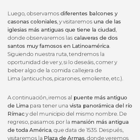
Luego, observamos
diferentes balcones y
casonas coloniales
, y visitaremos
una de las
iglesias más antiguas que tiene la ciudad
,
donde observaremos las
calaveras de dos
santos muy famosos en Latinoamérica
.
Siguiendo nuestra ruta, tendremos la
oportunidad de ver y, si lo deseáis, comer y
beber algo de la comida callejera de
Lima (anticuchos, picarones, emoliente, etc.).
A continuación, iremos al
puente más antiguo
de Lima
para tener una
vista panorámica del río
Rímac
y del municipio del mismo nombre. De
regreso, pasamos por la
mansión más antigua
de toda América
, que data de 1535. Después,
visitaremos la
Plaza de Armas
, donde veremos