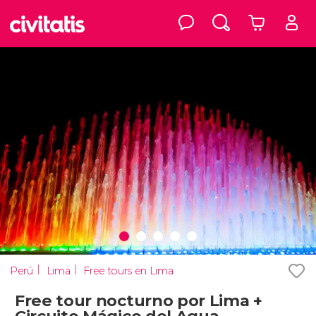
Perú
Lima
Free tours en Lima
Free tour nocturno por Lima +
Circuito Mágico del Agua