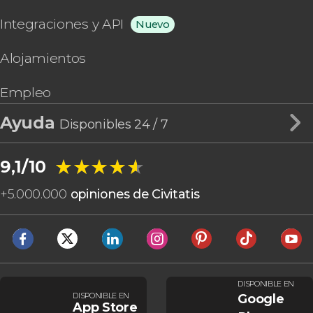
Integraciones y API
Nuevo
Alojamientos
Empleo
Ayuda
Disponibles 24 / 7
★★★★★
★★★★★
9,1/10
+
5.000.000
opiniones de Civitatis
DISPONIBLE EN
DISPONIBLE EN
Google
App Store