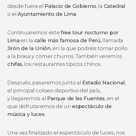
desde fuera el
Palacio de Gobierno
, la
Catedral
o
el
Ayuntamiento de Lima
.
Continuaremos este
free tour nocturno por
Lima
en la
calle más famosa de Perú
, llamada
Jirón de la Unión
, en la que podréis tomar pollo
a la brasa y comer churros. También veremos
chifas
, los restaurantes típicos chinos.
Después, pasaremos junto al
Estadio Nacional
,
el principal coliseo deportivo del país,
y llegaremos al
Parque de las Fuentes
, en el
que disfrutaremos de un
espectáculo de
música y luces
.
Una vez finalizado el espectáculo de luces, nos