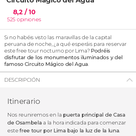
8,2
/ 10
525
opiniones
Si no habéis visto las maravillas de la capital
peruana de noche, ¿a qué esperáis para reservar
este free tour nocturno por Lima?
Podréis
disfrutar de los monumentos iluminados y del
famoso
Circuito Mágico del Agua
.
DESCRIPCIÓN
Itinerario
Nos reuniremos en la
puerta principal de Casa
de Osambela
a la hora indicada para comenzar
este
free tour por Lima bajo la luz de la luna
.