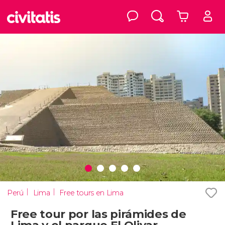
Perú
Lima
Free tours en Lima
Free tour por las pirámides de
Lima y el parque El Olivar