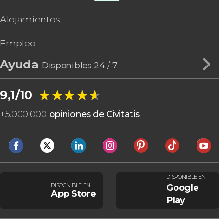
Alojamientos
Empleo
Ayuda
Disponibles 24 / 7
★★★★★
★★★★★
9,1/10
+
5.000.000
opiniones de Civitatis
DISPONIBLE EN
DISPONIBLE EN
Google
App Store
Play