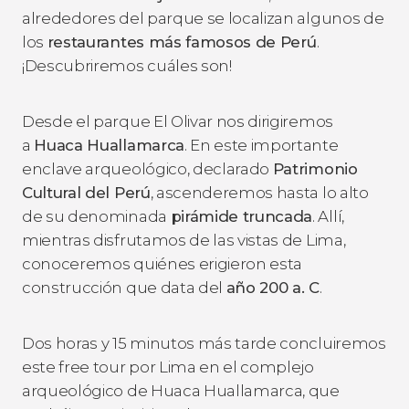
alrededores del parque se localizan algunos de
los
restaurantes más famosos de Perú
.
¡Descubriremos cuáles son!
Desde el parque El Olivar nos dirigiremos
a
Huaca Huallamarca
. En este importante
enclave arqueológico, declarado
Patrimonio
Cultural del Perú
, ascenderemos hasta lo alto
de su denominada
pirámide truncada
. Allí,
mientras disfrutamos de las vistas de Lima,
conoceremos quiénes erigieron esta
construcción que data del
año 200 a. C
.
Dos horas y 15 minutos más tarde concluiremos
este free tour por Lima en el complejo
arqueológico de Huaca Huallamarca, que