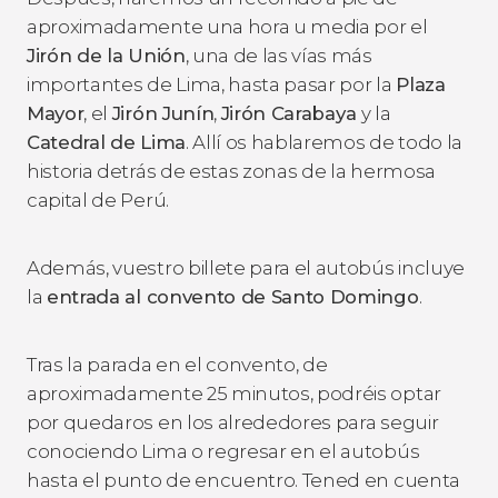
aproximadamente una hora u media por el
Jirón de la Unión
, una de las vías más
importantes de Lima, hasta pasar por la
Plaza
Mayor
, el
Jirón Junín
,
Jirón Carabaya
y la
Catedral de Lima
. Allí os hablaremos de todo la
historia detrás de estas zonas de la hermosa
capital de Perú.
Además, vuestro billete para el autobús incluye
la
entrada al convento de Santo Domingo
.
Tras la parada en el convento, de
aproximadamente 25 minutos, podréis optar
por quedaros en los alrededores para seguir
conociendo Lima o regresar en el autobús
hasta el punto de encuentro. Tened en cuenta