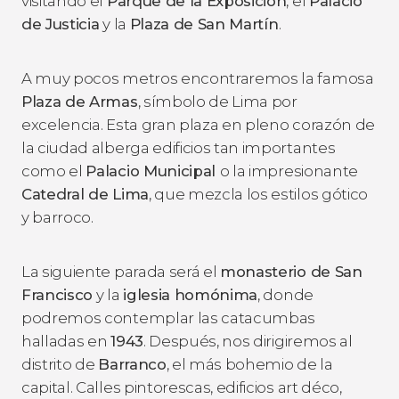
visitando el
Parque de la Exposición
, el
Palacio
de Justicia
y la
Plaza de San Martín
.
A muy pocos metros encontraremos la famosa
Plaza de Armas
, símbolo de Lima por
excelencia. Esta gran plaza en pleno corazón de
la ciudad alberga edificios tan importantes
como el
Palacio Municipal
o la impresionante
Catedral de Lima
, que mezcla los estilos gótico
y barroco.
La siguiente parada será el
monasterio de San
Francisco
y la
iglesia homónima
, donde
podremos contemplar las catacumbas
halladas en
1943
. Después, nos dirigiremos al
distrito de
Barranco
, el más bohemio de la
capital. Calles pintorescas, edificios art déco,