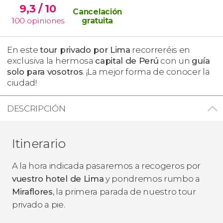
9,3
/ 10
Cancelación
100
opiniones
gratuita
En este
tour privado por Lima
recorreréis en
exclusiva la hermosa
capital de Perú
con un
guía
solo para vosotros
. ¡La mejor forma de conocer la
ciudad!
DESCRIPCIÓN
Itinerario
A la hora indicada pasaremos a recogeros por
vuestro hotel de Lima
y pondremos rumbo a
Miraflores
, la primera parada de nuestro tour
privado a pie.