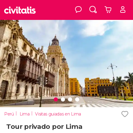
Perú
Lima
Visitas guiadas en Lima
Tour privado por Lima