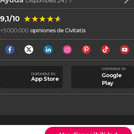
Disponibles 24 / 7
★★★★★
★★★★★
9,1/10
+
5.000.000
opiniones de Civitatis
DISPONIBLE EN
DISPONIBLE EN
Google
App Store
Play