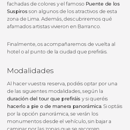
fachadas de colores y el famoso
Puente de los
Suspiros
son algunos de los atractivos de esta
zona de Lima. Además, descubriremos qué
afamados artistas vivieron en Barranco.
Finalmente, os acompañaremos de vuelta al
hotel o al punto de la ciudad que prefiráis.
Modalidades
Al hacer vuestra reserva, podéis optar por una
de las siguientes modalidades, según la
duración del tour que prefiráis
y si queréis
hacerlo a pie o de manera panorámica
. Si optáis
por la opción panorámica, se verán los
monumentos desde el vehículo, sin bajar a
caminar por las zonas que se recorren.