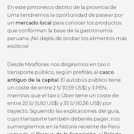
En este pintoresco distrito de la provincia de
Lima tendremos la oportunidad de pasear por
un
mercado local
para conocer los productos
que conforman la base de la gastronomía
peruana. ¡No dejéis de probar los alimentos más
exóticos!
Desde Miraflores nos dirigiremos en taxi o
transporte público, según prefiráis, al
casco
antiguo de la capital
. El autobús público tiene
un coste de entre 2
S/
(0,59
US$
) y 3 PEN,
mientras que el taxi o Úber tiene un coste de
entre 20
S/
(5,92
US$
) y 35
S/
(10,36
US$
) por
trayecto. Siguiendo las explicaciones del guía,
cuyo transporte también deberéis pagar, nos
sumergiremos en la historia reciente de Perú