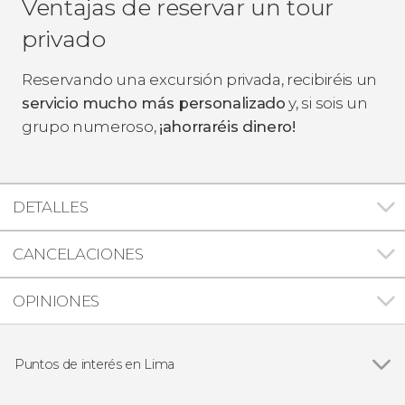
Ventajas de reservar un tour
privado
Reservando una excursión privada, recibiréis un
servicio mucho más personalizado
y, si sois un
grupo numeroso,
¡ahorraréis dinero!
DETALLES
CANCELACIONES
OPINIONES
Puntos de interés en Lima
Ver todas
Catedral de Lima