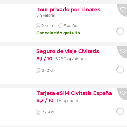
Tour privado por Linares
Sin valorar
2 horas
Español
Cancelación gratuita
Seguro de viaje Civitatis
8,1
/ 10
3.280 opiniones
3 - 31d
Tarjeta eSIM Civitatis España
8,2
/ 10
115 opiniones
7 - 30d