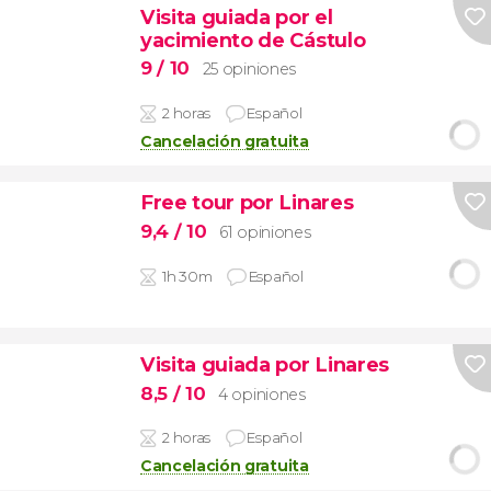
Visita guiada por el
yacimiento de Cástulo
9
/ 10
25 opiniones
2 horas
Español
Cancelación gratuita
Free tour por Linares
9,4
/ 10
61 opiniones
1h 30m
Español
Visita guiada por Linares
8,5
/ 10
4 opiniones
2 horas
Español
Cancelación gratuita