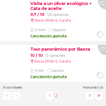
Visita a un olivar ecológico +
Cata de aceite
9,7
/ 10
126 opiniones
Baeza (18.5km)
,
España
1h 30m
Español
Cancelación gratuita
Tour panorámico por Baeza
10
/ 10
13 opiniones
Baeza (18.5km)
,
España
1h 15m
Español
Cancelación gratuita
34 actividades
Mostrando 1-20