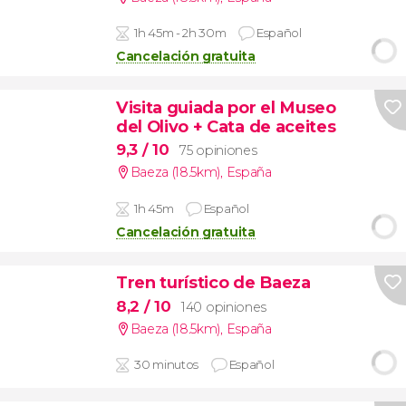
1h 45m - 2h 30m
Español
Cancelación gratuita
Visita guiada por el Museo
del Olivo + Cata de aceites
9,3
/ 10
75 opiniones
Baeza (18.5km)
,
España
1h 45m
Español
Cancelación gratuita
Tren turístico de Baeza
8,2
/ 10
140 opiniones
Baeza (18.5km)
,
España
30 minutos
Español