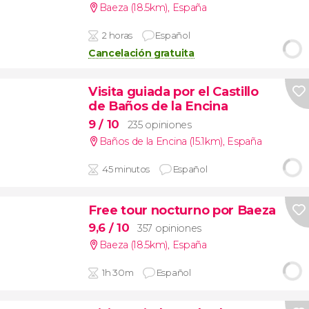
Baeza (18.5km)
,
España
2 horas
Español
Cancelación gratuita
Visita guiada por el Castillo
de Baños de la Encina
9
/ 10
235 opiniones
Baños de la Encina (15.1km)
,
España
45 minutos
Español
Free tour nocturno por Baeza
9,6
/ 10
357 opiniones
Baeza (18.5km)
,
España
1h 30m
Español