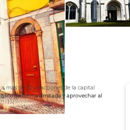
 a más de 50 atracciones de la capital
blico de forma ilimitada y aprovechar al