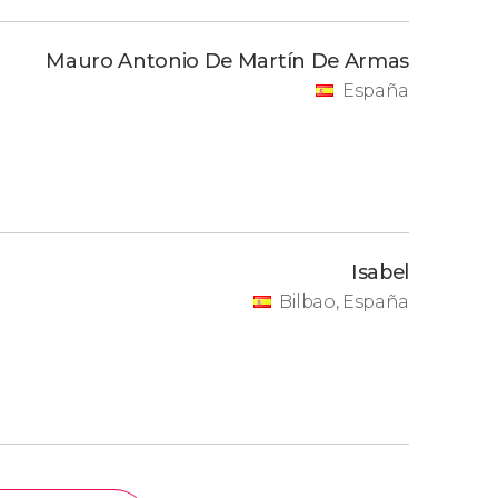
Mauro Antonio De Martín De Armas
España
Isabel
Bilbao, España