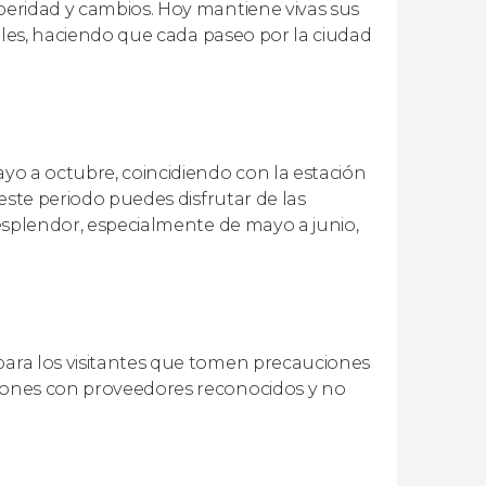
speridad y cambios. Hoy mantiene vivas sus
ocales, haciendo que cada paseo por la ciudad
ayo a octubre, coincidiendo con la estación
 este periodo puedes disfrutar de las
u esplendor, especialmente de mayo a junio,
 para los visitantes que tomen precauciones
siones con proveedores reconocidos y no