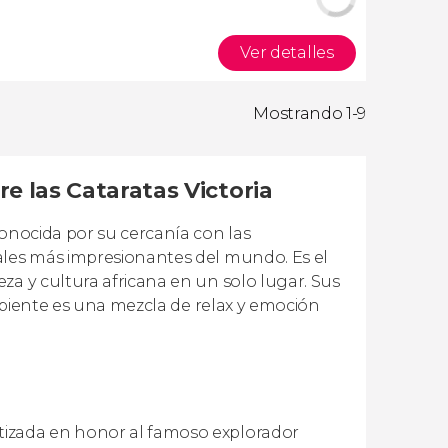
Ver detalles
Mostrando 1-9
e las Cataratas Victoria
conocida por su cercanía con las
ales más impresionantes del mundo. Es el
za y cultura africana en un solo lugar. Sus
ambiente es una mezcla de relax y emoción
tizada en honor al famoso explorador