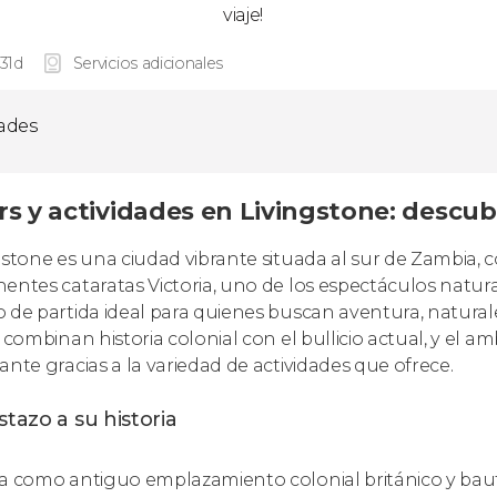
viaje!
 31d
Servicios adicionales
dades
s y actividades en Livingstone: descubr
gstone es una ciudad vibrante situada al sur de Zambia, 
entes cataratas Victoria, uno de los espectáculos natur
 de partida ideal para quienes buscan aventura, naturale
s combinan historia colonial con el bullicio actual, y el 
ante gracias a la variedad de actividades que ofrece.
stazo a su historia
a como antiguo emplazamiento colonial británico y bau