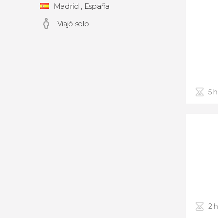
Madrid , España
Viajó solo
5 
2 