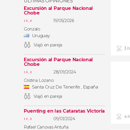
ÚLTIMAS OPINIONES
Excursión al Parque Nacional
Chobe
19/05/2026
10,0
Gonzalo
Uruguay
Viajó en pareja
3 
Excursión al Parque Nacional
Chobe
28/09/2024
10,0
Cristina Lozano
Santa Cruz De Tenerife , España
Viajó en pareja
Puenting en las Cataratas Victoria
4 
09/01/2024
10,0
Rafael Canovas Antuña