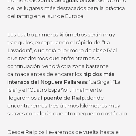
numerosas
zonas de aguas bravas
, siendo uno
de los lugares más destacados para la práctica
del rafting en el sur de Europa.
Los cuatro primeros kilómetros serán muy
tranquilos, exceptuando el
rápido de “La
Lavadora”
, que será el primero de clase IV al
que tendremos que enfrentarnos. A
continuación, vendrá otra zona bastante
calmada antes de encarar los
rápidos más
intensos del Noguera Pallaresa
: “La Sirga”, “La
Isla” y el “Cuatro Español”. Finalmente
llegaremos al
puente de Rialp
, donde
encontraremos tres últimos kilómetros muy
suaves con algún que otro pequeño obstáculo.
Desde Rialp os llevaremos de vuelta hasta el