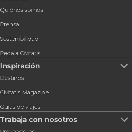
Descenso del río Noguera Pallaresa en kayak
Quiénes somos
Prensa
Sostenibilidad
Regala Civitatis
Inspiración
Destinos
Civitatis Magazine
Guías de viajes
Trabaja con nosotros
Proveedores