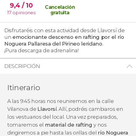
9,4
/ 10
Cancelación
17
opiniones
gratuita
Disfrutaréis con esta actividad desde Llavorsí de
un
emocionante descenso en rafting por el río
Noguera Pallaresa del Pirineo leridano
.
¡Pura descarga de adrenalina!
DESCRIPCIÓN
Itinerario
A las 9:45 horas nos reuniremos en la calle
Vilanova de
Llavorsí
. Allí, podréis cambiaros en
los vestuarios del local. Una vez preparados,
tomaremos el
material de rafting
y nos
dirigiremos a pie hasta las orillas del
río Noguera