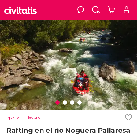
España
Llavorsí
Rafting en el río Noguera Pallaresa