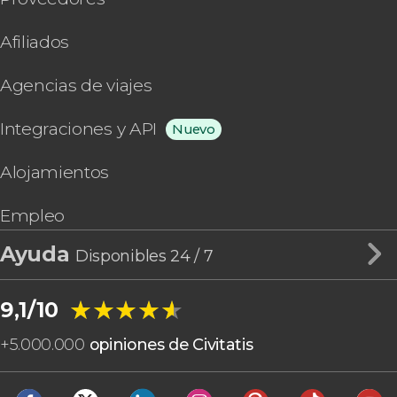
Afiliados
Agencias de viajes
Integraciones y API
Nuevo
Alojamientos
Empleo
Ayuda
Disponibles 24 / 7
★★★★★
★★★★★
9,1/10
+
5.000.000
opiniones de Civitatis