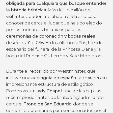
obligada para cualquiera que busque entender
la historia británica
. Más de un millón de
visitantes acuden a la abadía cada año para
conocer de cerca el lugar que ha sido elegido
por los monarcas británicos para las
ceremonias de coronación y bodas reales
desde el año 1066. En los últimos años, ha sido
escenario del funeral de la Princesa Diana y la
boda del Príncipe Guillermo y Kate Middleton.
Durante el recorrido por Westminster, que
incluye una
audioguía en español
, admiraréis su
impresionante estructura de estilo gótico.
Podréis visitar
Lady Chapel
, una de las capillas
más impresionantes de la abadía, y admirar de
cerca el
Trono de San Eduardo
, donde se
sientan los soberanos para ser coronados por el