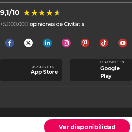
★★★★★
★★★★★
9,1/10
+
5.000.000
opiniones de Civitatis
DISPONIBLE EN
DISPONIBLE EN
Google
App Store
Play
Ver disponibilidad
Cookies
Condiciones generales
Aviso legal
Política de privacidad