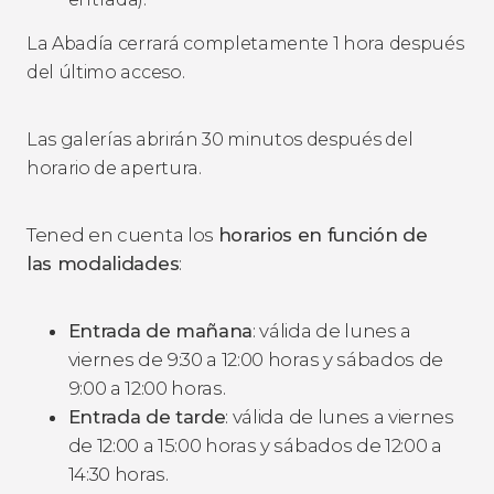
La Abadía cerrará completamente 1 hora después
del último acceso.
Las galerías abrirán 30 minutos después del
horario de apertura.
Tened en cuenta los
horarios en función de
las
modalidades
:
Entrada de mañana
: válida de lunes a
viernes de 9:30 a 12:00 horas y sábados de
9:00 a 12:00 horas.
Entrada de tarde
: válida de lunes a viernes
de 12:00 a 15:00 horas y sábados de 12:00 a
14:30 horas.