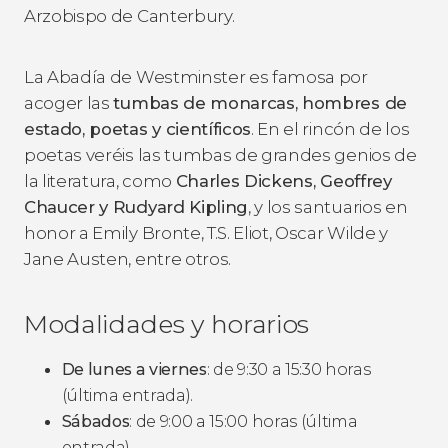
Arzobispo de Canterbury.
La Abadía de Westminster es famosa por
acoger las
tumbas de monarcas, hombres de
estado, poetas y científicos
. En el rincón de los
poetas veréis las tumbas de grandes genios de
la literatura, como
Charles Dickens, Geoffrey
Chaucer y Rudyard Kipling
, y los santuarios en
honor a Emily Bronte, T.S. Eliot, Oscar Wilde y
Jane Austen, entre otros.
Modalidades y horarios
De lunes a viernes
: de 9:30 a 15:30 horas
(última entrada).
Sábados
: de 9:00 a 15:00 horas (última
entrada).