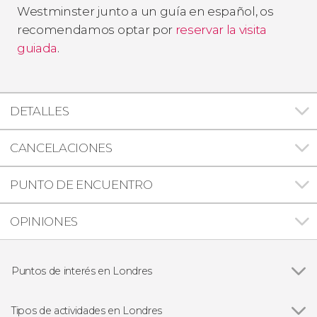
Westminster junto a un guía en español, os
recomendamos optar por
reservar la visita
guiada
.
DETALLES
CANCELACIONES
PUNTO DE ENCUENTRO
OPINIONES
Puntos de interés en Londres
Ver todas
Big Ben
Palacio de Buckingham
Tipos de actividades en Londres