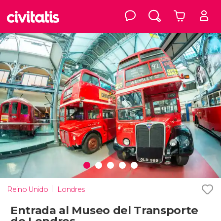
Reino Unido
Londres
Entrada al Museo del Transporte
de Londres