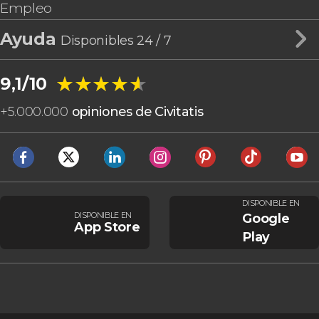
Empleo
Ayuda
Disponibles 24 / 7
★★★★★
★★★★★
9,1/10
+
5.000.000
opiniones de Civitatis
DISPONIBLE EN
DISPONIBLE EN
Google
App Store
Play