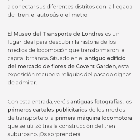
a conectar sus diferentes distritos con la llegada
del
tren, el autobús o el metro
.
El
Museo del Transporte de Londres
es un
lugar ideal para descubrir la historia de los
medios de locomoción que transformaron la
capital británica. Situado en el
antiguo edificio
del mercado de flores de Covent Garden
, esta
exposición recupera reliquias del pasado dignas
de admirar.
Con esta entrada, veréis
antiguas fotografías
, los
primeros carteles publicitarios
de los medios
de transporte o la
primera máquina locomotora
que se utilizó tras la construcción del tren
suburbano. ¡Os sorprenderá!