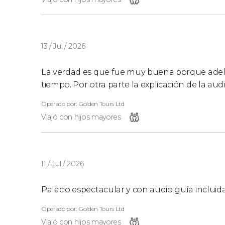
13 / Jul / 2026
La verdad es que fue muy buena porque ade
tiempo. Por otra parte la explicación de la a
Operado por: Golden Tours Ltd
Viajó con hijos mayores
11 / Jul / 2026
Palacio espectacular y con audio guía incluida
Operado por: Golden Tours Ltd
Viajó con hijos mayores