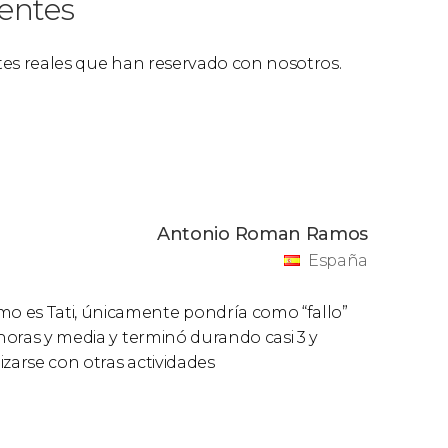
ientes
ntes reales que han reservado con nosotros.
Antonio Roman Ramos
España
o es Tati, únicamente pondría como “fallo”
 horas y media y terminó durando casi 3 y
zarse con otras actividades