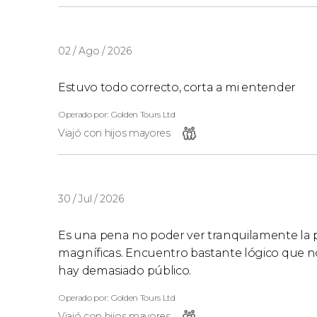
02 / Ago / 2026
Estuvo todo correcto, corta a mi entender
Operado por: Golden Tours Ltd
Viajó con hijos mayores
30 / Jul / 2026
Es una pena no poder ver tranquilamente la p
magníficas. Encuentro bastante lógico que n
hay demasiado público.
Operado por: Golden Tours Ltd
Viajó con hijos mayores