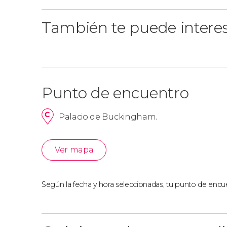
También te puede intere
Punto de encuentro
Palacio de Buckingham.
Ver mapa
Según la fecha y hora seleccionadas, tu punto de encue