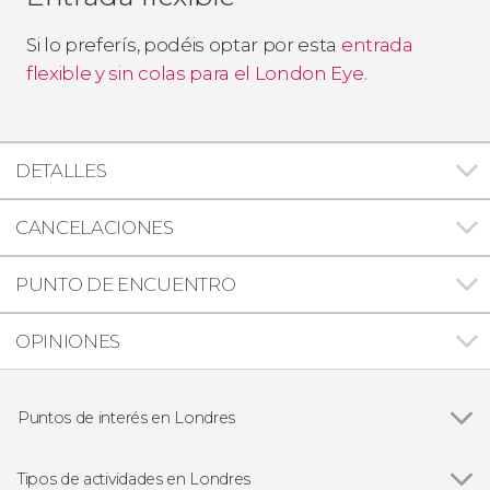
Si lo preferís, podéis optar por esta
entrada
flexible y sin colas para el London Eye
.
DETALLES
CANCELACIONES
PUNTO DE ENCUENTRO
OPINIONES
Puntos de interés en Londres
Ver todas
Big Ben
Palacio de Buckingham
Tipos de actividades en Londres