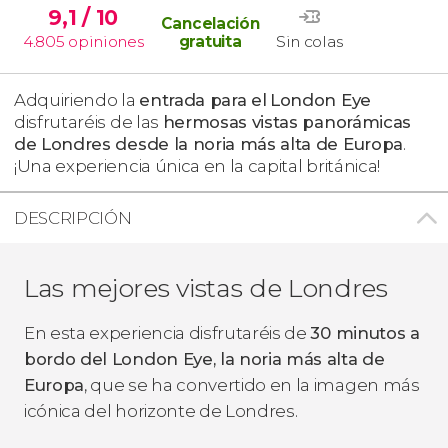
9,1
/ 10
Cancelación
4.805
opiniones
gratuita
Sin colas
Adquiriendo la
entrada para el
London Eye
disfrutaréis de las
hermosas vistas panorámicas
de Londres desde la noria más alta de Europa
.
¡Una experiencia única en la capital británica!
DESCRIPCIÓN
Las mejores vistas de Londres
En esta experiencia disfrutaréis de
30 minutos a
bordo del London Eye, la noria más alta de
Europa
, que se ha convertido en la imagen más
icónica del horizonte de Londres.