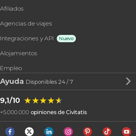
Afiliados
Agencias de viajes
Integraciones y API
Nuevo
Alojamientos
Empleo
Ayuda
Disponibles 24 / 7
★★★★★
★★★★★
9,1/10
+
5.000.000
opiniones de Civitatis