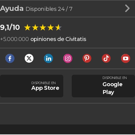
Ayuda
Disponibles 24 / 7
★★★★★
★★★★★
9,1/10
+
5.000.000
opiniones de Civitatis
DISPONIBLE EN
DISPONIBLE EN
Google
App Store
Play