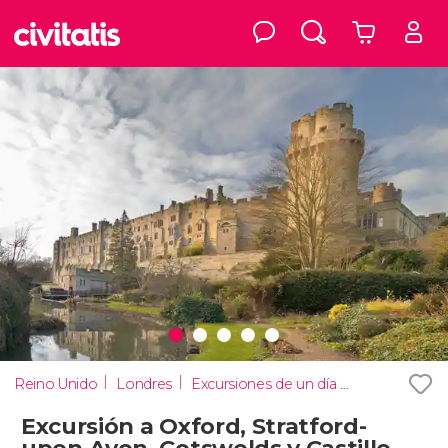
Reino Unido
Londres
Excursiones de un día desde Londres
Excursión a Oxford, Stratford-
upon-Avon, Cotswolds y Castillo