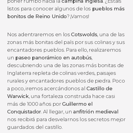
poner rumbo hacia la
campiña inglesa
. ¿Estáis
listos para conocer algunos de los
pueblos más
bonitos de Reino Unido
? ¡Vamos!
Nos adentraremos en los
Cotswolds
, una de las
zonas más bonitas del país por sus colinas y sus
encantadores pueblos. Para ello, realizaremos
un
paseo panorámico en autobús
,
descubriendo una de las zonas más bonitas de
Inglaterra repleta de colinas verdes, paisajes
rurales y encantadores pueblos de piedra. Poco
a poco, iremos acercándonos al
Castillo de
Warwick
, una fortaleza construida hace casi
más de 1000 años por
Guillermo el
Conquistador
. Al llegar, un
anfitrión medieval
nos recibirá para desvelarnos los secretos mejor
guardados del castillo.