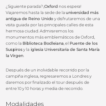
¿Siguiente parada? ¡
Oxford
nos espera!
Viajaremos hasta la sede de la
universidad más
antigua de Reino Unido
y disfrutaremos de una
visita guiada por las principales calles de esta
hermosa ciudad. Admiraremos los
monumentos más emblemáticos de Oxford,
como la
Biblioteca Bodleiana
, el
Puente de los
Suspiros
y la
iglesia Universitaria de Santa María
la Virgen
.
Después de un inolvidable recorrido por la
campiña inglesa, regresaremos a Londres y
daremos por finalizado el tour después de
entre 10 y 10 horas y media de recorrido.
Modalidades