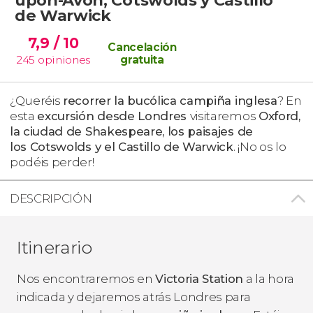
de Warwick
7,9
/ 10
Cancelación
245
opiniones
gratuita
¿Queréis
recorrer la bucólica campiña inglesa
? En
esta
excursión desde Londres
visitaremos
Oxford,
la ciudad de Shakespeare, los paisajes de
los Cotswolds y el Castillo de Warwick
. ¡No os lo
podéis perder!
DESCRIPCIÓN
Itinerario
Nos encontraremos en
Victoria Station
a la hora
indicada y dejaremos atrás Londres para