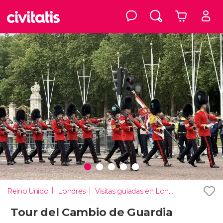
Reino Unido
Londres
Visitas guiadas en Londres
Tour del Cambio de Guardia