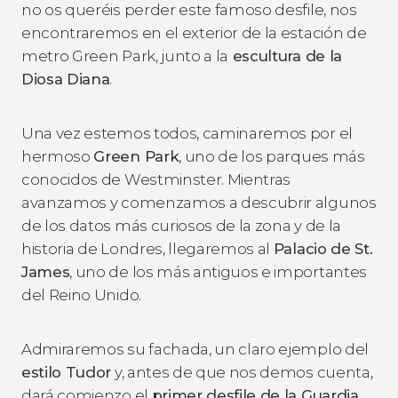
no os queréis perder este famoso desfile, nos
encontraremos en el exterior de la estación de
metro Green Park, junto a la
escultura de la
Diosa Diana
.
Una vez estemos todos, caminaremos por el
hermoso
Green Park
, uno de los parques más
conocidos de Westminster. Mientras
avanzamos y comenzamos a descubrir algunos
de los datos más curiosos de la zona y de la
historia de Londres, llegaremos al
Palacio de St.
James
, uno de los más antiguos e importantes
del Reino Unido.
Admiraremos su fachada, un claro ejemplo del
estilo Tudor
y, antes de que nos demos cuenta,
dará comienzo el
primer desfile de la Guardia