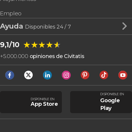
Empleo
Ayuda
Disponibles 24 / 7
★★★★★
★★★★★
9,1/10
+
5.000.000
opiniones de Civitatis
DISPONIBLE EN
DISPONIBLE EN
Google
App Store
Play