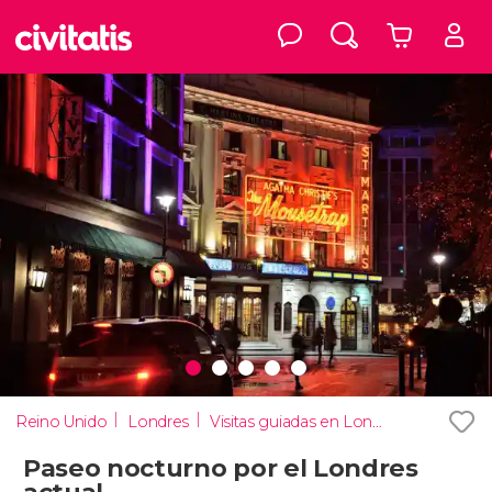
Reino Unido
Londres
Visitas guiadas en Londres
Paseo nocturno por el Londres
actual