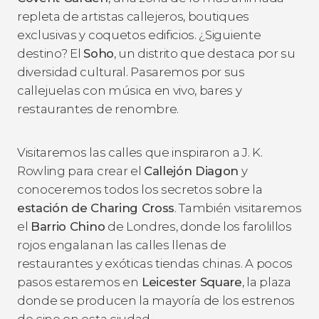
repleta de artistas callejeros, boutiques
exclusivas y coquetos edificios. ¿Siguiente
destino? El
Soho
, un distrito que destaca por su
diversidad cultural. Pasaremos por sus
callejuelas con música en vivo, bares y
restaurantes de renombre.
Visitaremos las calles que inspiraron a J. K.
Rowling para crear el
Callejón Diagon
y
conoceremos todos los secretos sobre la
estación de Charing Cross
. También visitaremos
el
Barrio Chino
de Londres, donde los farolillos
rojos engalanan las calles llenas de
restaurantes y exóticas tiendas chinas. A pocos
pasos estaremos en
Leicester Square
, la plaza
donde se producen la mayoría de los estrenos
de cine en esta ciudad.