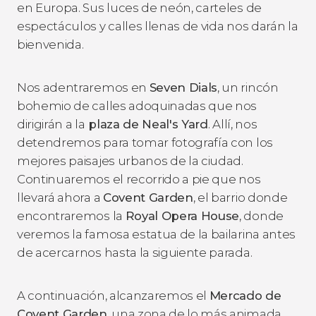
en Europa. Sus luces de neón, carteles de
espectáculos y calles llenas de vida nos darán la
bienvenida.
Nos adentraremos en
Seven Dials
, un rincón
bohemio de calles adoquinadas que nos
dirigirán a la
plaza de Neal's Yard
. Allí, nos
detendremos para tomar fotografía con los
mejores paisajes urbanos de la ciudad.
Continuaremos el recorrido a pie que nos
llevará ahora a
Covent Garden
, el barrio donde
encontraremos la
Royal Opera House
, donde
veremos la famosa estatua de la bailarina antes
de acercarnos hasta la siguiente parada.
A continuación, alcanzaremos el
Mercado de
Covent Garden
, una zona de lo más animada