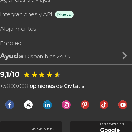
Integraciones y API
Nuevo
Alojamientos
Empleo
Ayuda
Disponibles 24 / 7
★★★★★
★★★★★
9,1/10
+
5.000.000
opiniones de Civitatis
DISPONIBLE EN
DISPONIBLE EN
Google