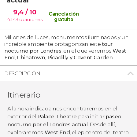
9,4
/ 10
Cancelación
4.143
opiniones
gratuita
Millones de luces, monumentos iluminados y un
increíble ambiente protagonizan este
tour
nocturno por Londres
, en el que veremos
West
End, Chinatown, Picadilly y Covent Garden
.
DESCRIPCIÓN
Itinerario
A la hora indicada nos encontraremos en el
exterior del
Palace Theatre
para iniciar
paseo
nocturno por el Londres actual
. Desde allí,
exploraremos
West End
, el epicentro del teatro