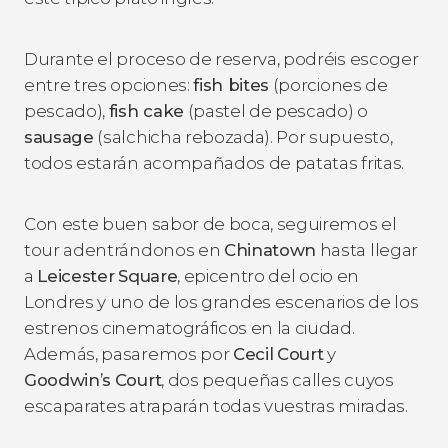
Durante el proceso de reserva, podréis escoger
entre tres opciones:
fish bites
(porciones de
pescado),
fish cake
(pastel de pescado) o
sausage
(salchicha rebozada). Por supuesto,
todos estarán acompañados de patatas fritas.
Con este buen sabor de boca, seguiremos el
tour adentrándonos en
Chinatown
hasta llegar
a
Leicester
Square
, epicentro del ocio en
Londres y uno de los grandes escenarios de los
estrenos cinematográficos en la ciudad.
Además, pasaremos por
Cecil
Court
y
Goodwin’s
Court
, dos pequeñas calles cuyos
escaparates atraparán todas vuestras miradas.