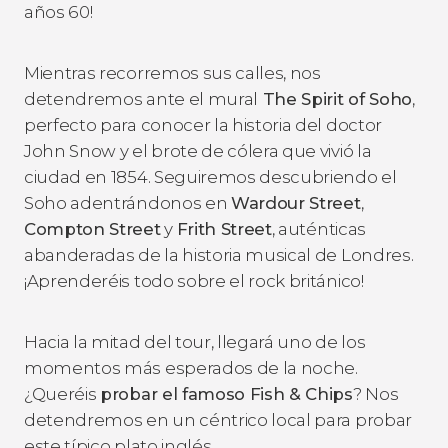
años 60!
Mientras recorremos sus calles, nos
detendremos ante el mural
The Spirit of Soho
,
perfecto para conocer la historia del doctor
John Snow y el brote de cólera que vivió la
ciudad en 1854. Seguiremos descubriendo el
Soho adentrándonos en
Wardour Street
,
Compton Street
y
Frith Street
, auténticas
abanderadas de la historia musical de Londres.
¡Aprenderéis todo sobre el rock británico!
Hacia la mitad del tour, llegará uno de los
momentos más esperados de la noche.
¿Queréis
probar el famoso Fish & Chips
? Nos
detendremos en un céntrico local para probar
este típico plato inglés.