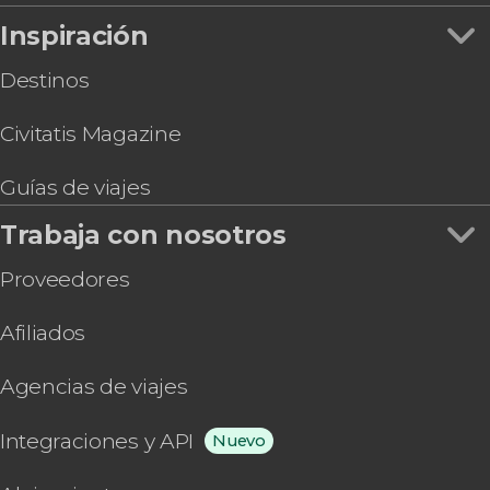
Entradas al Sky Garden a primera hora + Café y
Inspiración
dulce
Destinos
Civitatis Magazine
Guías de viajes
Trabaja con nosotros
Proveedores
Afiliados
Agencias de viajes
Integraciones y API
Nuevo