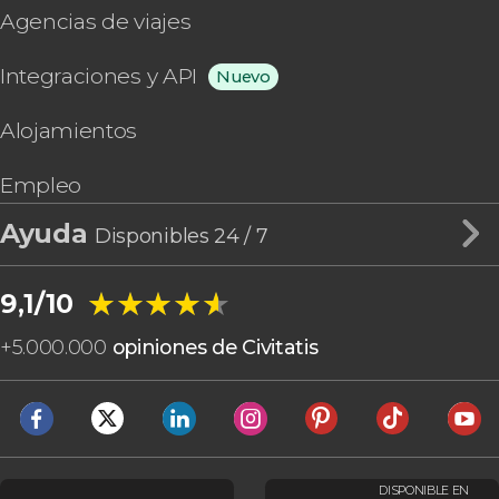
Agencias de viajes
Integraciones y API
Nuevo
Alojamientos
Empleo
Ayuda
Disponibles 24 / 7
★★★★★
★★★★★
9,1/10
+
5.000.000
opiniones de Civitatis
DISPONIBLE EN