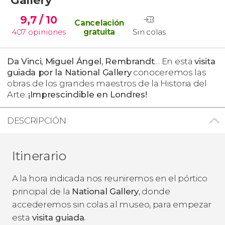
9,7
/ 10
Cancelación
407
opiniones
gratuita
Sin colas
Da Vinci, Miguel Ángel, Rembrandt
… En esta
visita
guiada por la National Gallery
conoceremos las
obras de los grandes maestros de la Historia del
Arte.
¡Imprescindible en Londres!
DESCRIPCIÓN
Itinerario
A la hora indicada nos reuniremos en el pórtico
principal de la
National Gallery
, donde
accederemos sin colas al museo, para empezar
esta
visita guiada
.