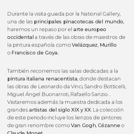
Durante la visita guiada por la National Gallery,
una de las
principales pinacotecas del mundo
,
haremos un repaso por el
arte europeo
occidental
a través de las obras de maestros de
la pintura española como
Velázquez
,
Murillo
o
Francisco de Goya.
También recorremos las salas dedicadas a la
pintura italiana renacentista
, donde destacan
las obras de Leonardo da Vinci, Sandro Botticelli,
Miguel Ángel Buonarroti, Rafaello Sanzio…
Visitaremos además la muestra dedicada a los
grandes
artistas del siglo XIX y XX
. La colección
de este periodo incluye los lienzos de pintores
de gran renombre como
Van Gogh
,
Cézanne
o
Claude Monet.