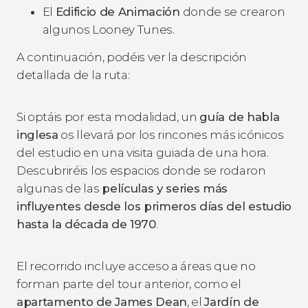
El
Edificio de Animación
donde se crearon
algunos Looney Tunes.
A continuación, podéis ver la descripción
detallada de la ruta:
Si optáis por esta modalidad, un
guía de habla
inglesa
os llevará por los rincones más icónicos
del estudio en una visita guiada de una hora.
Descubriréis los espacios donde se rodaron
algunas de las
películas y series más
influyentes desde los primeros días del estudio
hasta la década de 1970
.
El recorrido incluye acceso a áreas que no
forman parte del tour anterior, como el
apartamento de James Dean
, el
Jardín de