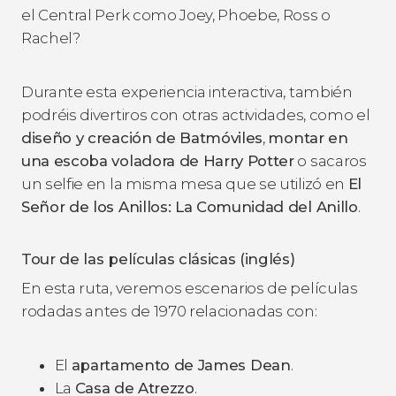
el Central Perk como Joey, Phoebe, Ross o
Rachel?
Durante esta experiencia interactiva, también
podréis divertiros con otras actividades, como el
diseño y creación de Batmóviles
,
montar en
una escoba voladora de Harry Potter
o sacaros
un selfie en la misma mesa que se utilizó en
El
Señor de los Anillos: La Comunidad del Anillo
.
Tour de las películas clásicas (inglés)
En esta ruta, veremos escenarios de películas
rodadas antes de 1970 relacionadas con:
El
apartamento de James Dean
.
La
Casa de Atrezzo
.