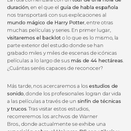
duración
, en el que el
guía de habla española
nos transportará con sus explicaciones al
mundo mágico de Harry Potter
, entre otras
muchas películas y series. En primer lugar,
visitaremos el backlot
o lo que es lo mismo, la
parte exterior del estudio donde se han
grabado miles y miles de escenas de icónicas
películas a lo largo de sus
más de 44 hectáreas
.
¿Cuántas seréis capaces de reconocer?
Más tarde, nos acercaremos a los
estudios de
sonido
, donde los profesionales logran dar vida
a las películas a través de un
sinfín de técnicas
y trucos
. Tras visitar estos estudios,
recorreremos los archivos de Warner
Bros., donde actualmente se exhibe una