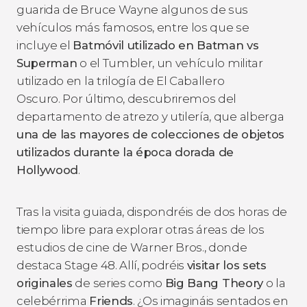
guarida de Bruce Wayne algunos de sus
vehículos más famosos, entre los que se
incluye el
Batmóvil utilizado en
Batman
vs
Superman
o el Tumbler, un vehículo militar
utilizado en la trilogía de
El Caballero
Oscuro
. Por último, descubriremos del
departamento de atrezo y utilería, que alberga
una de las mayores de colecciones de objetos
utilizados durante la época dorada de
Hollywood
.
Tras la visita guiada, dispondréis de dos horas de
tiempo libre para explorar otras áreas de los
estudios de cine de Warner Bros., donde
destaca Stage 48. Allí, podréis
visitar los sets
originales
de series como
Big Bang Theory
o la
celebérrima
Friends
. ¿Os imagináis sentados en