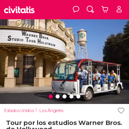
Estados Unidos
Los Ángeles
Tour por los estudios Warner Bros.
de Hollywood