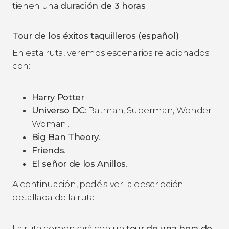
tienen una
duración de 3 horas
.
Tour de los éxitos taquilleros (español)
En esta ruta, veremos escenarios relacionados
con:
Harry Potter
.
Universo DC
: Batman, Superman, Wonder
Woman...
Big Ban Theory
.
Friends
.
El señor de los Anillos
.
A continuación, podéis ver la descripción
detallada de la ruta:
La ruta comenzará con un
tour de una hora de