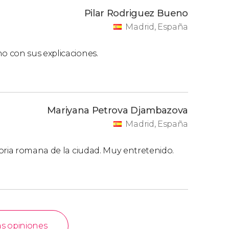
Pilar Rodriguez Bueno
Madrid, España
o con sus explicaciones.
Mariyana Petrova Djambazova
Madrid, España
oria romana de la ciudad. Muy entretenido.
as opiniones