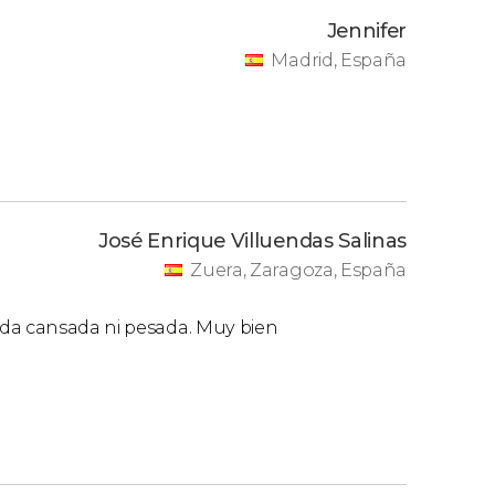
Jennifer
Madrid, España
José Enrique Villuendas Salinas
Zuera, Zaragoza, España
ada cansada ni pesada. Muy bien