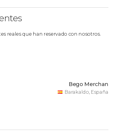
ientes
ntes reales que han reservado con nosotros.
Bego Merchan
Barakaldo, España