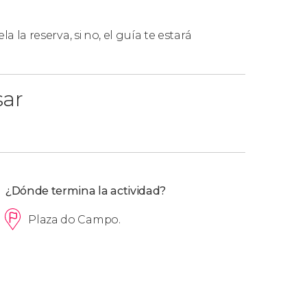
la la reserva, si no, el guía te estará
sar
¿Dónde termina la actividad?
Plaza do Campo.