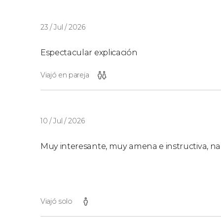
23 / Jul / 2026
Espectacular explicación
Viajó en pareja
10 / Jul / 2026
Muy interesante, muy amena e instructiva, n
Viajó solo