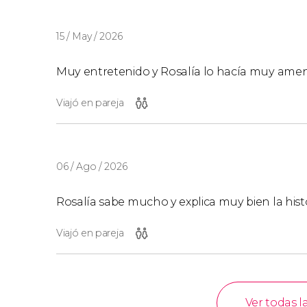
15 / May / 2026
Muy entretenido y Rosalía lo hacía muy amen
Viajó en pareja
06 / Ago / 2026
Rosalía sabe mucho y explica muy bien la hist
Viajó en pareja
Ver todas l