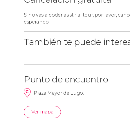
Si no vas a poder asistir al tour, por favor, cance
esperando.
También te puede intere
Punto de encuentro
Plaza Mayor de Lugo.
Ver mapa