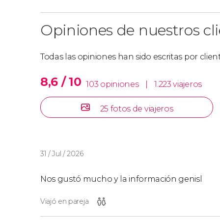
Opiniones de nuestros cl
Todas las opiniones han sido escritas por clie
8,6 / 10
103 opiniones
|
1.223 viajeros
25 fotos de viajeros
31 / Jul / 2026
Nos gustó mucho y la información genisl
Viajó en pareja