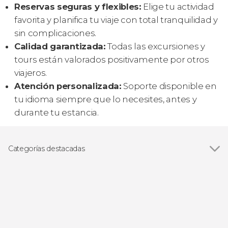
Reservas seguras y flexibles:
Elige tu actividad
favorita y planifica tu viaje con total tranquilidad y
sin complicaciones.
Calidad garantizada:
Todas las excursiones y
tours están valorados positivamente por otros
viajeros.
Atención personalizada:
Soporte disponible en
tu idioma siempre que lo necesites, antes y
durante tu estancia.
Categorías destacadas
Ver todas
Excursiones de un día
Visitas guiadas y free tours