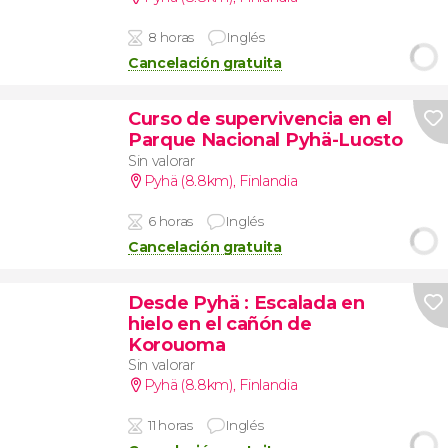
8 horas
Inglés
Cancelación gratuita
Curso de supervivencia en el
Parque Nacional Pyhä-Luosto
Sin valorar
Pyhä (8.8km)
,
Finlandia
6 horas
Inglés
Cancelación gratuita
Desde Pyhä
: Escalada en
hielo en el cañón de
Korouoma
Sin valorar
Pyhä (8.8km)
,
Finlandia
11 horas
Inglés