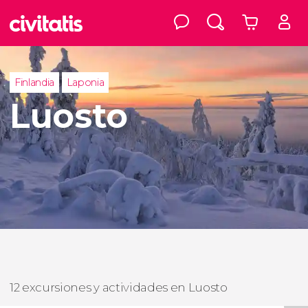
Finlandia
Laponia
Luosto
12 excursiones y actividades en Luosto