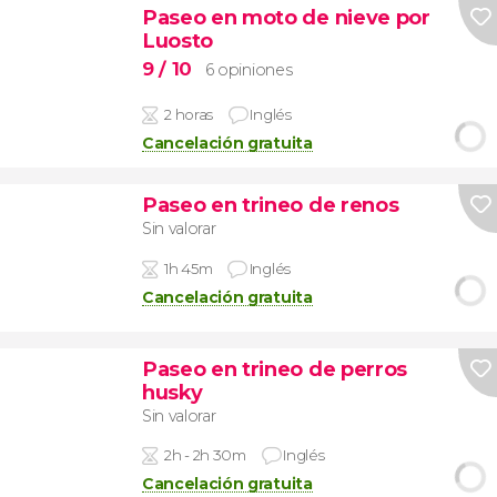
Paseo en moto de nieve por
Luosto
9
/ 10
6 opiniones
2 horas
Inglés
Cancelación gratuita
Paseo en trineo de renos
Sin valorar
1h 45m
Inglés
Cancelación gratuita
Paseo en trineo de perros
husky
Sin valorar
2h - 2h 30m
Inglés
Cancelación gratuita