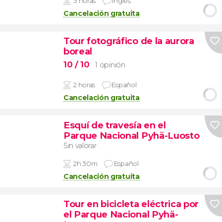
3 horas
Inglés
Cancelación gratuita
Tour fotográfico de la aurora
boreal
10
/ 10
1 opinión
2 horas
Español
Cancelación gratuita
Esquí de travesía en el
Parque Nacional Pyhä-Luosto
Sin valorar
2h 30m
Español
Cancelación gratuita
Tour en bicicleta eléctrica por
el Parque Nacional Pyhä-