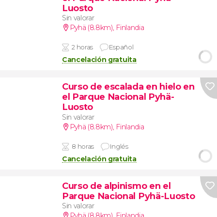
Luosto
Sin valorar
Pyhä (8.8km)
,
Finlandia
2 horas
Español
Cancelación gratuita
Curso de escalada en hielo en
el Parque Nacional Pyhä-
Luosto
Sin valorar
Pyhä (8.8km)
,
Finlandia
8 horas
Inglés
Cancelación gratuita
Curso de alpinismo en el
Parque Nacional Pyhä-Luosto
Sin valorar
Pyhä (8.8km)
,
Finlandia