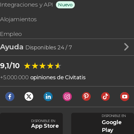
Integraciones y API
Nuevo
Alojamientos
Empleo
Ayuda
Disponibles 24 / 7
★★★★★
★★★★★
9,1/10
+
5.000.000
opiniones de Civitatis
DISPONIBLE EN
DISPONIBLE EN
Google
App Store
Play