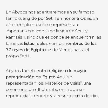
En Abydos nos adentraremos en su famoso
templo,
erigido por Seti I en honor a Osiris
. En
este templo no solo se representan
importantes escenas de la vida de Seti I y
Ramsés II, sino que es donde se encuentran las
famosas
listas reales
, con los
nombres de los
77 reyes de Egipto
desde Menes hasta el
propio Seti I.
Abydos fue el
centro religioso de mayor
peregrinación de Egipto
. Aquí se
representaban los “Misterios de Osiris”, una
ceremonia de ultratumba en la que se
reproducía la muerte y la resurrección del dios.