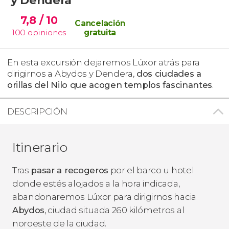
7,8
/ 10
Cancelación
100
opiniones
gratuita
En esta excursión dejaremos Lúxor atrás para
dirigirnos a Abydos y Dendera,
dos ciudades a
orillas del Nilo que acogen templos fascinantes
.
DESCRIPCIÓN
Itinerario
Tras
pasar a recogeros
por el barco u hotel
donde estés alojados a la hora indicada,
abandonaremos Lúxor para dirigirnos hacia
Abydos
, ciudad situada 260 kilómetros al
noroeste de la ciudad.