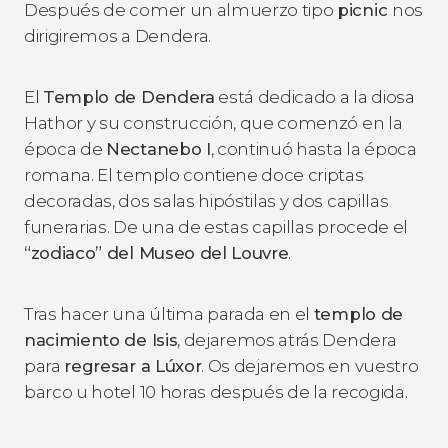
Después de comer un almuerzo tipo
picnic
nos
dirigiremos a Dendera.
El
Templo de Dendera
está dedicado a la diosa
Hathor y su construcción, que comenzó en la
época de
Nectanebo I
, continuó hasta la época
romana. El templo contiene doce criptas
decoradas, dos salas hipóstilas y dos capillas
funerarias. De una de estas capillas procede el
“zodiaco” del Museo del Louvre
.
Tras hacer una última parada en el
templo de
nacimiento de Isis
, dejaremos atrás Dendera
para
regresar a Lúxor
. Os dejaremos en vuestro
barco u hotel 10 horas después de la recogida.