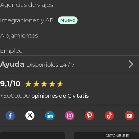
Agencias de viajes
Integraciones y API
Nuevo
Alojamientos
Empleo
Ayuda
Disponibles 24 / 7
★★★★★
★★★★★
9,1/10
+
5.000.000
opiniones de Civitatis
DISPONIBLE EN