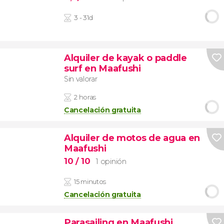
3 - 31d
Alquiler de kayak o paddle
surf en Maafushi
Sin valorar
2 horas
Cancelación gratuita
Alquiler de motos de agua en
Maafushi
10
/ 10
1 opinión
15 minutos
Cancelación gratuita
Parasailing en Maafushi