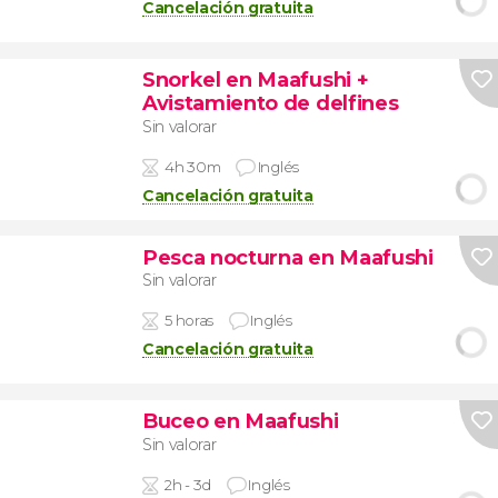
Cancelación gratuita
Snorkel en Maafushi +
Avistamiento de delfines
Sin valorar
4h 30m
Inglés
Cancelación gratuita
Pesca nocturna en Maafushi
Sin valorar
5 horas
Inglés
Cancelación gratuita
Buceo en Maafushi
Sin valorar
2h - 3d
Inglés