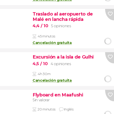
Traslado al aeropuerto de
Malé en lancha rápida
4,4
/ 10
5 opiniones
45 minutos
Cancelación gratuita
Excursión a la isla de Gulhi
4,5
/ 10
4 opiniones
4h 30m
Cancelación gratuita
Flyboard en Maafushi
Sin valorar
20 minutos
Inglés