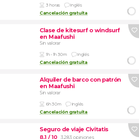
3 horas
Inglés
Cancelación gratuita
Clase de kitesurf o windsurf
en Maafushi
Sin valorar
1h - 1h 30m
Inglés
Cancelación gratuita
Alquiler de barco con patrón
en Maafushi
Sin valorar
6h 30m
Inglés
Cancelación gratuita
Seguro de viaje Civitatis
8,1
/ 10
3.283 opiniones