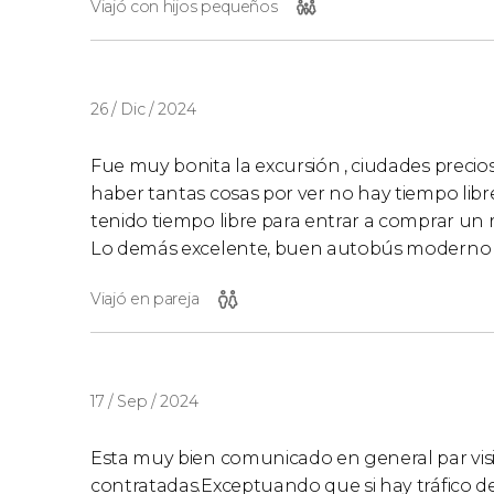
Viajó con hijos pequeños
26 / Dic / 2024
Fue muy bonita la excursión , ciudades precio
haber tantas cosas por ver no hay tiempo lib
tenido tiempo libre para entrar a comprar un
Lo demás excelente, buen autobús moderno 
Viajó en pareja
17 / Sep / 2024
Esta muy bien comunicado en general par visi
contratadas.Exceptuando que si hay tráfico de