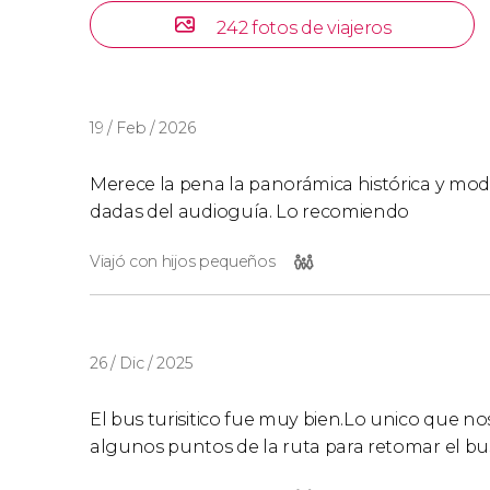
242 fotos de viajeros
19 / Feb / 2026
Merece la pena la panorámica histórica y mod
dadas del audioguía. Lo recomiendo
Viajó con hijos pequeños
26 / Dic / 2025
El bus turisitico fue muy bien.Lo unico que 
algunos puntos de la ruta para retomar el b