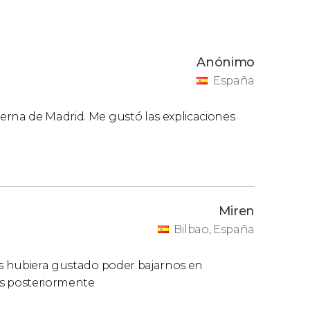
Anónimo
España
erna de Madrid. Me gustó las explicaciones
Miren
Bilbao, España
nos hubiera gustado poder bajarnos en
us posteriormente