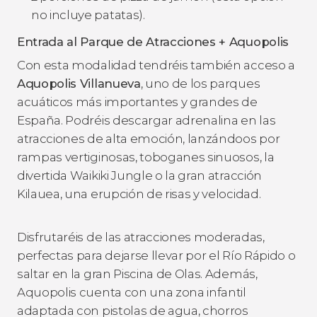
no incluye patatas).
Entrada al Parque de Atracciones + Aquopolis
Con esta modalidad tendréis también acceso a
Aquopolis Villanueva
, uno de los parques
acuáticos más importantes y grandes de
España. Podréis descargar adrenalina en las
atracciones de alta emoción, lanzándoos por
rampas vertiginosas, toboganes sinuosos, la
divertida Waikiki Jungle o la gran atracción
Kilauea, una erupción de risas y velocidad.
Disfrutaréis de las atracciones moderadas,
perfectas para dejarse llevar por el Río Rápido o
saltar en la gran Piscina de Olas. Además,
Aquopolis cuenta con una zona infantil
adaptada con pistolas de agua, chorros