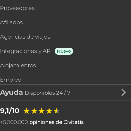
Proveedores
Afiliados
Agencias de viajes
Integraciones y API
Nuevo
Alojamientos
Empleo
Ayuda
Disponibles 24 / 7
★★★★★
★★★★★
9,1/10
+
5.000.000
opiniones de Civitatis