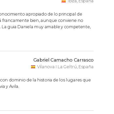
Ibiza, España
nocimiento apropiado de lo principal de
stá francamente bien, aunque conviene no
os). La guia Daniela muy amable y competente,
Gabriel Camacho Carrasco
Vilanova I La Geltrú, España
y con dominio de la historia de los lugares que
a y Avila.