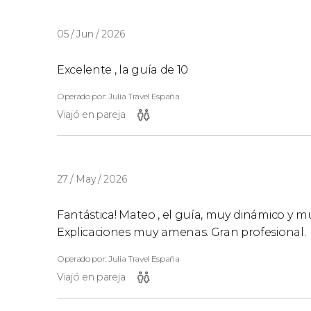
05 / Jun / 2026
Excelente , la guía de 10
Operado por: Julia Travel España
Viajó en pareja
27 / May / 2026
Fantástica! Mateo , el guía, muy dinámico y 
Explicaciones muy amenas. Gran profesional.
Operado por: Julia Travel España
Viajó en pareja