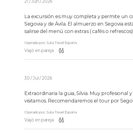
21 / Jun / 2026
La excursión es muy completa y permite un co
Segovia y de Ávila. El almuerzo en Segovia e
salirse del menú con extras ( cafés o refresc
Operado por: Julia Travel España
Viajó en pareja
30 / Jul / 2026
Extraordinaria la guia, Silvia. Muy profesional 
visitamos. Recomendaremos el tour por Segovi
Operado por: Julia Travel España
Viajó en pareja