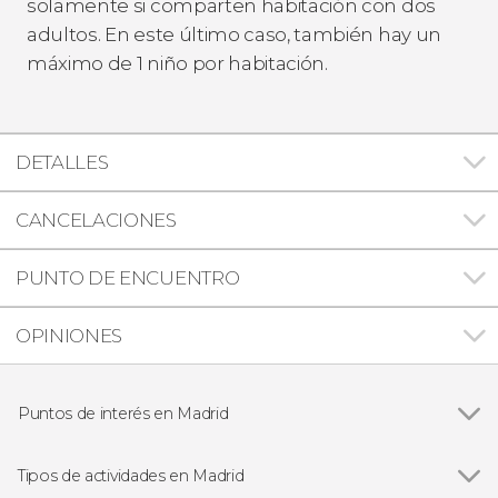
solamente si comparten habitación con dos
adultos. En este último caso, también hay un
máximo de 1 niño por habitación.
DETALLES
CANCELACIONES
PUNTO DE ENCUENTRO
OPINIONES
Puntos de interés en Madrid
Ver todas
Palacio Real de Madrid
Puerta del Sol
Tipos de actividades en Madrid