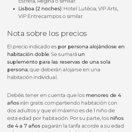
Estrela, Regina o similar.
Lisboa (2 noches)
: Hotel Lutécia, VIP Arts,
VIP Entrecampos o similar.
Nota sobre los precios
El precio indicado es
por persona alojándose en
habitación doble
. Se sumará
un
suplemento para las reservas de una sola
persona
, que deberán alojarse en una
habitación individual.
Debéis tener en cuenta que los
menores de 4
años
irán gratis compartiendo habitación con
dos adultos y que el máximo es de 1 niño de
esta edad por habitación. Por su parte, los
niños
de 4 a 7 años
pagarán la tarifa acorde a su edad