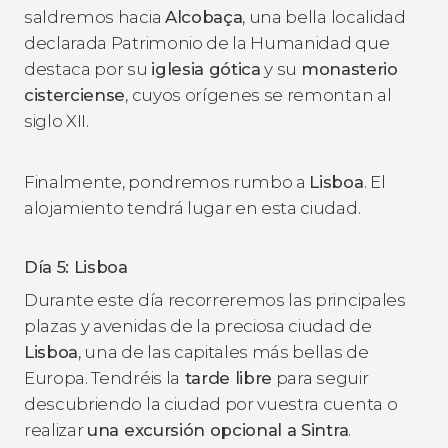
saldremos hacia
Alcobaça
, una bella localidad
declarada Patrimonio de la Humanidad que
destaca por su
iglesia gótica
y su
monasterio
cisterciense
, cuyos orígenes se remontan al
siglo XII.
Finalmente, pondremos rumbo a
Lisboa
. El
alojamiento tendrá lugar en esta ciudad.
Día 5: Lisboa
Durante este día recorreremos las principales
plazas y avenidas de la preciosa ciudad de
Lisboa
, una de las capitales más bellas de
Europa. Tendréis la
tarde libre
para seguir
descubriendo la ciudad por vuestra cuenta o
realizar
una excursión opcional a Sintra
.