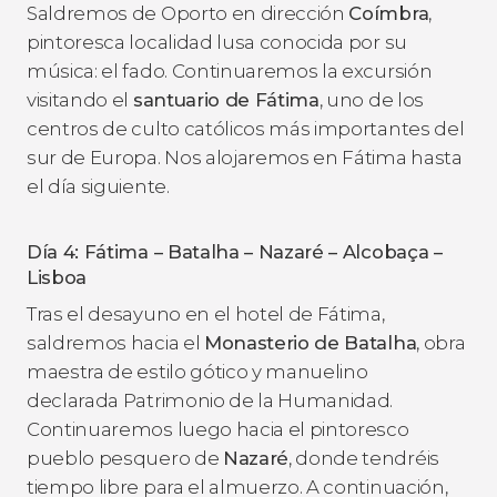
Saldremos de Oporto en dirección
Coímbra
,
pintoresca localidad lusa conocida por su
música: el fado. Continuaremos la excursión
visitando el
santuario de Fátima
, uno de los
centros de culto católicos más importantes del
sur de Europa. Nos alojaremos en Fátima hasta
el día siguiente.
Día 4: Fátima – Batalha – Nazaré – Alcobaça –
Lisboa
Tras el desayuno en el hotel de Fátima,
saldremos hacia el
Monasterio de Batalha
, obra
maestra de estilo gótico y manuelino
declarada Patrimonio de la Humanidad.
Continuaremos luego hacia el pintoresco
pueblo pesquero de
Nazaré
, donde tendréis
tiempo libre para el almuerzo. A continuación,