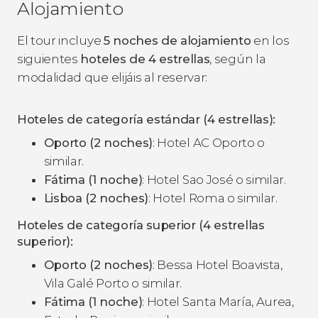
Alojamiento
El tour incluye
5 noches de alojamiento
en los
siguientes
hoteles de 4 estrellas
, según la
modalidad que elijáis al reservar:
Hoteles de categoría estándar (4 estrellas):
Oporto (2 noches)
: Hotel AC Oporto o
similar.
Fátima (1 noche)
: Hotel Sao José o similar.
Lisboa (2 noches)
: Hotel Roma o similar.
Hoteles de categoría superior (4 estrellas
superior):
Oporto (2 noches)
: Bessa Hotel Boavista,
Vila Galé Porto o similar.
Fátima (1 noche)
: Hotel Santa María, Aurea,