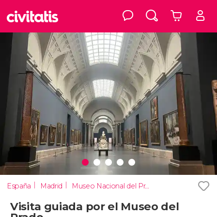
España
Madrid
Museo Nacional del Prado
Visita guiada por el Museo del
Prado