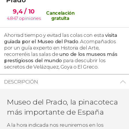
9,4
/ 10
Cancelación
4.847
opiniones
gratuita
Ahorrad tiempo y evitad las colas con esta
visita
guiada por el Museo del Prado
. Acompañados
por un guía experto en Historia del Arte,
recorreréis las salas de
uno de los museos más
prestigiosos del mundo
para descubrir los
secretos de Velázquez, Goya o El Greco.
DESCRIPCIÓN
Museo del Prado, la pinacoteca
más importante de España
A la hora indicada nos reuniremos en los