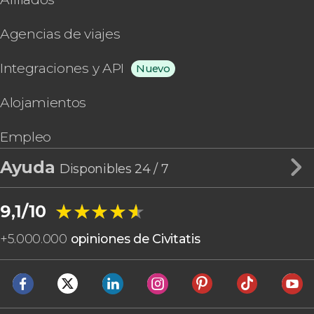
Agencias de viajes
Integraciones y API
Nuevo
Alojamientos
Empleo
Ayuda
Disponibles 24 / 7
★★★★★
★★★★★
9,1/10
+
5.000.000
opiniones de Civitatis