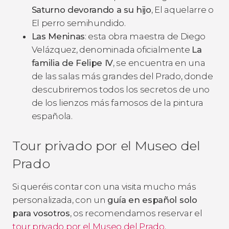
Saturno devorando a su hijo
,
El aquelarre
o
El perro semihundido
.
Las Meninas
: esta obra maestra de Diego
Velázquez, denominada oficialmente
La
familia de Felipe IV
, se encuentra en una
de las salas más grandes del Prado, donde
descubriremos todos los secretos de uno
de los lienzos más famosos de la pintura
española.
Tour privado por el Museo del
Prado
Si queréis contar con una visita mucho más
personalizada, con un
guía en español solo
para vosotros
, os recomendamos reservar el
tour privado por el Museo del Prado
.