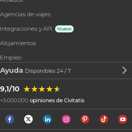
Agencias de viajes
Integraciones y API
Nuevo
Alojamientos
Empleo
Ayuda
Disponibles 24 / 7
★★★★★
★★★★★
9,1/10
+
5.000.000
opiniones de Civitatis