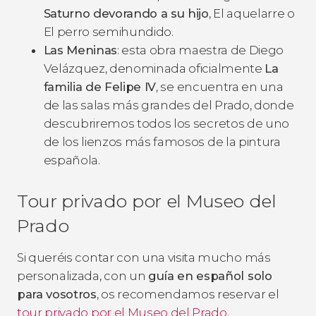
Saturno devorando a su hijo
,
El aquelarre
o
El perro semihundido
.
Las Meninas
: esta obra maestra de Diego
Velázquez, denominada oficialmente
La
familia de Felipe IV
, se encuentra en una
de las salas más grandes del Prado, donde
descubriremos todos los secretos de uno
de los lienzos más famosos de la pintura
española.
Tour privado por el Museo del
Prado
Si queréis contar con una visita mucho más
personalizada, con un
guía en español solo
para vosotros
, os recomendamos reservar el
tour privado por el Museo del Prado
.