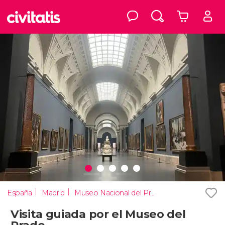
España
Madrid
Museo Nacional del Prado
Visita guiada por el Museo del
Prado