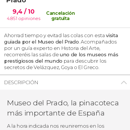
9,4
/ 10
Cancelación
4.851
opiniones
gratuita
Ahorrad tiempo y evitad las colas con esta
visita
guiada por el Museo del Prado
. Acompañados
por un guía experto en Historia del Arte,
recorreréis las salas de
uno de los museos más
prestigiosos del mundo
para descubrir los
secretos de Velázquez, Goya o El Greco.
DESCRIPCIÓN
Museo del Prado, la pinacoteca
más importante de España
A la hora indicada nos reuniremos en los