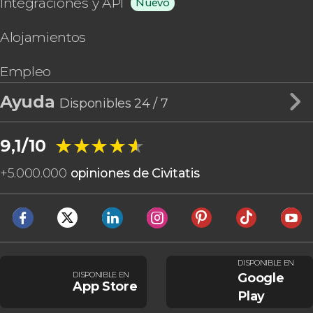
Integraciones y API
Nuevo
Alojamientos
Empleo
Ayuda
Disponibles 24 / 7
★★★★★
★★★★★
9,1/10
+
5.000.000
opiniones de Civitatis
DISPONIBLE EN
DISPONIBLE EN
Google
App Store
Play