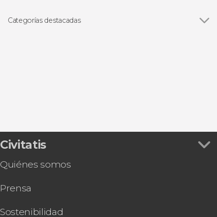
Categorías destacadas
Excursiones de un día
Civitatis
Quiénes somos
Prensa
Sostenibilidad