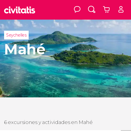
Seychelles
Mahé
6 excursiones y actividades en Mahé