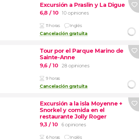
Excursión a Praslin y La Digue
6,8
/ 10
10 opiniones
11 horas
Inglés
Cancelación gratuita
Tour por el Parque Marino de
Sainte-Anne
9,6
/ 10
28 opiniones
9 horas
Cancelación gratuita
Excursión a la isla Moyenne +
Snorkel y comida en el
restaurante Jolly Roger
9,3
/ 10
6 opiniones
6 horas
Inglés