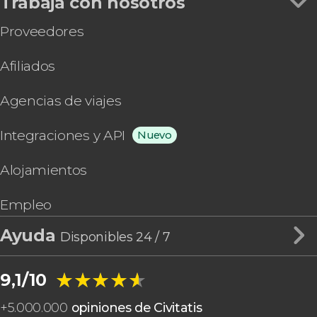
Trabaja con nosotros
Proveedores
Afiliados
Agencias de viajes
Integraciones y API
Nuevo
Alojamientos
Empleo
Ayuda
Disponibles 24 / 7
★★★★★
★★★★★
9,1/10
+
5.000.000
opiniones de Civitatis