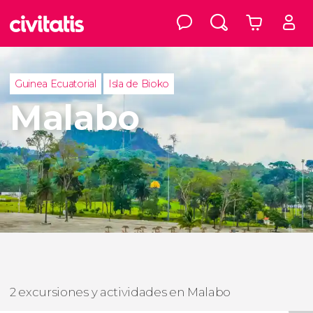
Guinea Ecuatorial
Isla de Bioko
Malabo
2 excursiones y actividades en Malabo