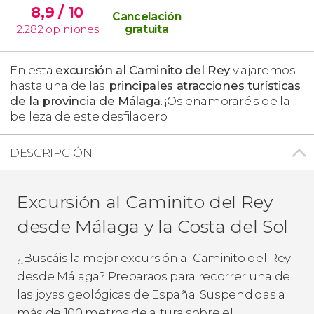
8,9
/ 10
Cancelación
2.282
opiniones
gratuita
En esta
excursión al Caminito del Rey
viajaremos
hasta una de las
principales atracciones turísticas
de la provincia de Málaga
. ¡Os enamoraréis de la
belleza de este desfiladero!
DESCRIPCIÓN
Excursión al Caminito del Rey
desde Málaga y la Costa del Sol
¿Buscáis la mejor excursión al Caminito del Rey
desde Málaga? Preparaos para recorrer una de
las joyas geológicas de España. Suspendidas a
más de 100 metros de altura sobre el