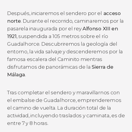
Después, iniciaremos el sendero por el
acceso
norte
. Durante el recorrido, caminaremos por la
pasarela inaugurada por el rey
Alfonso XIII en
1921
, suspendida a 105 metros sobre el río
Guadalhorce. Descubriremos la geología del
entorno, la vida salvaje y descenderemos por la
famosa escalera del Caminito mientras
disfrutamos de panorámicas de la
Sierra de
Málaga
.
Tras completar el sendero y maravillarnos con
el embalse de Guadalhorce, emprenderemos
el camino de vuelta. La duración total de la
actividad, incluyendo traslados y caminata, es de
entre 7 y 8 horas.