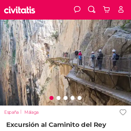
España
Málaga
Excursión al Caminito del Rey