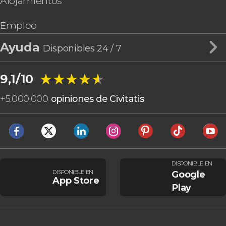
Alojamientos
Empleo
Ayuda
Disponibles 24 / 7
★★★★★
★★★★★
9,1/10
+
5.000.000
opiniones de Civitatis
DISPONIBLE EN
DISPONIBLE EN
Google
App Store
Play