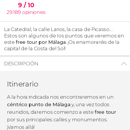
9
/ 10
29.189
opiniones
La Catedral, la calle Larios, la casa de Picasso…
Estos son algunos de los puntos que veremos en
este
free tour por Málaga
. ¡Os enamoraréis de la
capital de la Costa del Sol!
DESCRIPCIÓN
Itinerario
A la hora indicada nos encontraremos en un
céntrico punto de Málaga
y, una vez todos
reunidos, daremos comienzo a este
free tour
por sus principales calles y monumentos.
¡Vamos allá!