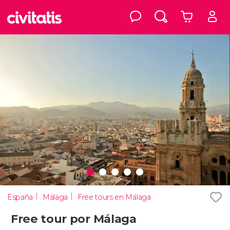
España
Málaga
Free tours en Málaga
Free tour por Málaga