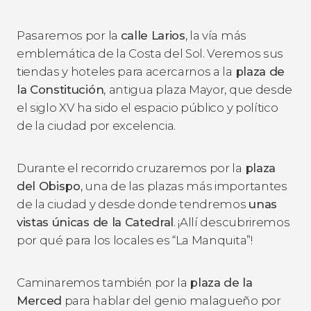
Pasaremos por la
calle Larios
, la vía más
emblemática de la Costa del Sol. Veremos sus
tiendas y hoteles para acercarnos a la
plaza de
la Constitución
,
antigua plaza Mayor, que desde
el siglo XV ha sido el espacio público y político
de la ciudad por excelencia.
Durante el recorrido cruzaremos por la
plaza
del Obispo
, una de las plazas más importantes
de la ciudad y desde donde tendremos
unas
vistas únicas de la Catedral
. ¡Allí descubriremos
por qué para los locales es “La Manquita”!
Caminaremos también por la
plaza de la
Merced
para hablar del genio malagueño por