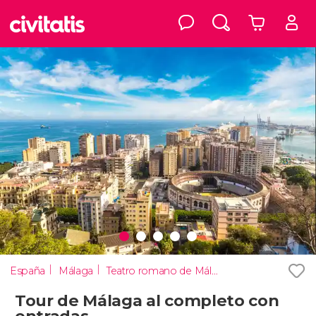
España
Málaga
Teatro romano de Málaga
Tour de Málaga al completo con
entradas