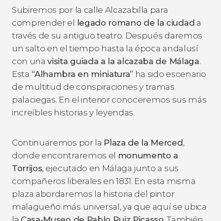
Subiremos por la calle Alcazabilla para
comprender el
legado romano de la ciudad
a
través de su antiguo teatro. Después daremos
un salto en el tiempo hasta la época andalusí
con una
visita guiada a la alcazaba de Málaga
.
Esta
“Alhambra en miniatura”
ha sido escenario
de multitud de conspiraciones y tramas
palaciegas. En el interior conoceremos sus más
increíbles historias y leyendas.
Continuaremos por la
Plaza de la Merced
,
donde encontraremos el
monumento a
Torrijos
, ejecutado en Málaga junto a sus
compañeros liberales en 1831. En esta misma
plaza abordaremos la historia del pintor
malagueño más universal, ya que aquí se ubica
la
Casa-Museo de Pablo Ruiz Picasso
. También