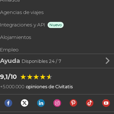
Agencias de viajes
Integraciones y API
Nuevo
Alojamientos
Empleo
Ayuda
Disponibles 24 / 7
★★★★★
★★★★★
9,1/10
+
5.000.000
opiniones de Civitatis