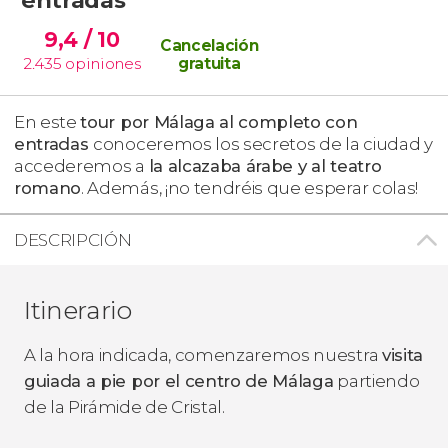
9,4
/ 10
Cancelación
2.435
opiniones
gratuita
En este
tour por Málaga al completo con
entradas
conoceremos los secretos de la ciudad y
accederemos a
la alcazaba árabe y al teatro
romano
. Además, ¡no tendréis que esperar colas!
DESCRIPCIÓN
Itinerario
A la hora indicada, comenzaremos nuestra
visita
guiada a pie por el centro de Málaga
partiendo
de la Pirámide de Cristal.