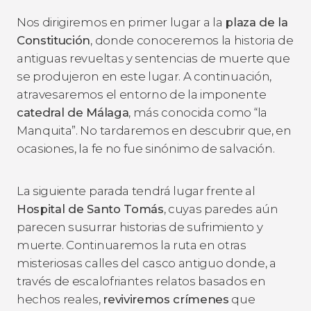
Nos dirigiremos en primer lugar a la
plaza de la
Constitución
, donde conoceremos la historia de
antiguas revueltas y sentencias de muerte que
se produjeron en este lugar. A continuación,
atravesaremos el entorno de la imponente
catedral de Málaga
, más conocida como “la
Manquita”. No tardaremos en descubrir que, en
ocasiones, la fe no fue sinónimo de salvación.
La siguiente parada tendrá lugar frente al
Hospital de Santo Tomás
, cuyas paredes aún
parecen susurrar historias de sufrimiento y
muerte. Continuaremos la ruta en otras
misteriosas calles del casco antiguo donde, a
través de escalofriantes relatos basados en
hechos reales,
reviviremos crímenes
que