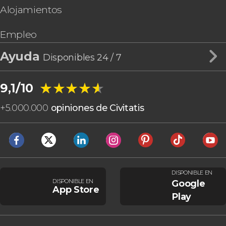
Alojamientos
Empleo
Ayuda
Disponibles 24 / 7
★★★★★
★★★★★
9,1/10
+
5.000.000
opiniones de Civitatis
DISPONIBLE EN
DISPONIBLE EN
Google
App Store
Play