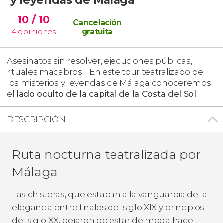
10
/ 10
Cancelación
4
opiniones
gratuita
Asesinatos sin resolver, ejecuciones públicas,
rituales macabros… En este tour teatralizado de
los misterios y leyendas de Málaga conoceremos
el
lado oculto de la capital de la Costa del Sol
.
DESCRIPCIÓN
Ruta nocturna teatralizada por
Málaga
Las chisteras, que estaban a la vanguardia de la
elegancia entre finales del siglo XIX y principios
del siglo XX, dejaron de estar de moda hace