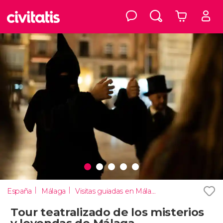
España
Málaga
Visitas guiadas en Málaga
Tour teatralizado de los misterios
y leyendas de Málaga