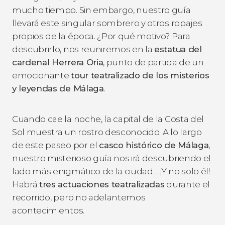
mucho tiempo. Sin embargo, nuestro guía
llevará este singular sombrero y otros ropajes
propios de la época. ¿Por qué motivo? Para
descubrirlo, nos reuniremos en la
estatua del
cardenal Herrera Oria
, punto de partida de un
emocionante
tour teatralizado de los misterios
y leyendas de Málaga
.
Cuando cae la noche, la capital de la Costa del
Sol muestra un rostro desconocido. A lo largo
de este paseo por el
casco histórico de Málaga
,
nuestro misterioso guía nos irá descubriendo el
lado más enigmático de la ciudad… ¡Y no solo él!
Habrá
tres actuaciones teatralizadas
durante el
recorrido, pero no adelantemos
acontecimientos.