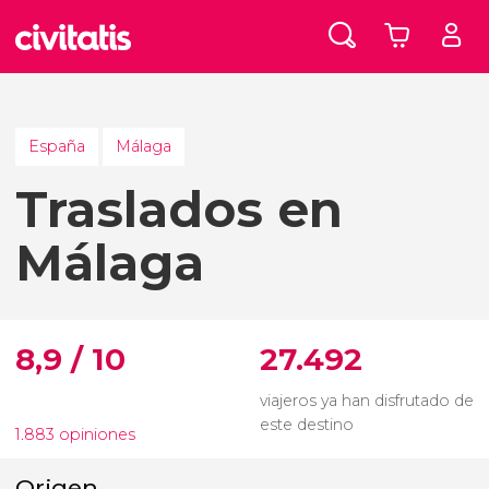
España
Málaga
Traslados en
Málaga
8,9 / 10
27.492
viajeros ya han disfrutado de
este destino
1.883 opiniones
Origen