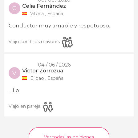
Celia Fernández
C
Vitoria , España
Conductor muy amable y respetuoso.
Viajó con hijos mayores
04 / 06 / 2026
Victor Zorrozua
V
Bilbao , España
... Lo
Viajó en pareja
Ver todas las opiniones