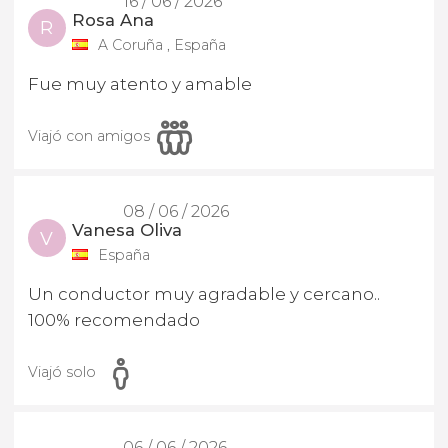
16 / 06 / 2026
Rosa Ana
R
A Coruña , España
Fue muy atento y amable
Viajó con amigos
08 / 06 / 2026
Vanesa Oliva
V
España
Un conductor muy agradable y cercano..
100% recomendado
Viajó solo
06 / 06 / 2026