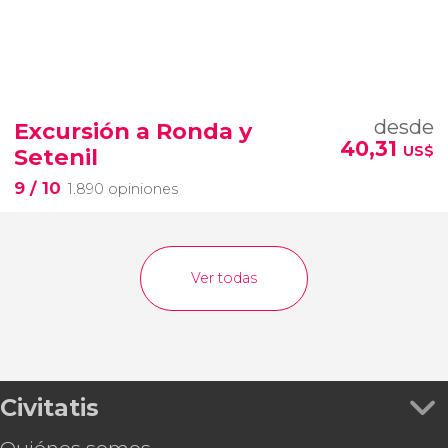
desde
Excursión a Ronda y
40,31
US$
Setenil
9
/ 10
1.890 opiniones
Ver todas
Civitatis