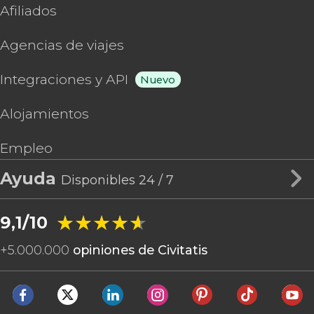
Afiliados
Agencias de viajes
Integraciones y API
Nuevo
Alojamientos
Empleo
Ayuda
Disponibles 24 / 7
★★★★★
★★★★★
9,1/10
+
5.000.000
opiniones de Civitatis