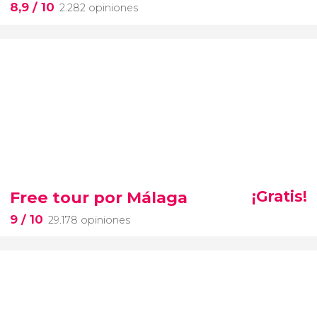
8,9
/ 10
2.282 opiniones
Free tour por Málaga
¡Gratis!
9
/ 10
29.178 opiniones