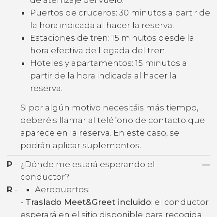
Puertos de cruceros: 30 minutos a partir de
la hora indicada al hacer la reserva.
Estaciones de tren: 15 minutos desde la
hora efectiva de llegada del tren.
Hoteles y apartamentos: 15 minutos a
partir de la hora indicada al hacer la
reserva.
Si por algún motivo necesitáis más tiempo,
deberéis llamar al teléfono de contacto que
aparece en la reserva. En este caso, se
podrán aplicar suplementos.
P
-
¿Dónde me estará esperando el
conductor?
R
-
Aeropuertos:
-
Traslado Meet&Greet incluido
: el conductor
esperará en el sitio disponible para recogida