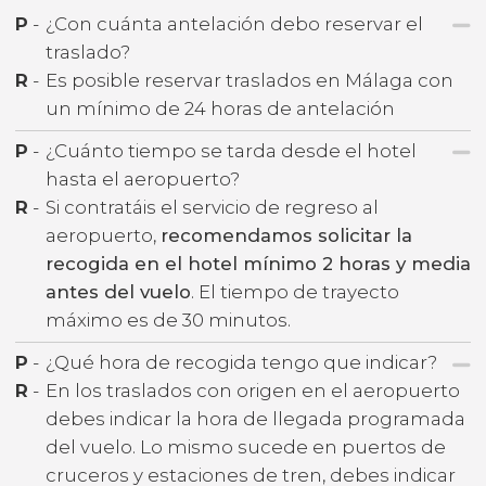
P
-
¿Con cuánta antelación debo reservar el
traslado?
R
-
Es posible reservar traslados en Málaga con
un mínimo de 24 horas de antelación
P
-
¿Cuánto tiempo se tarda desde el hotel
hasta el aeropuerto?
R
-
Si contratáis el servicio de regreso al
aeropuerto,
recomendamos solicitar la
recogida en el hotel mínimo 2 horas y media
antes del vuelo
. El tiempo de trayecto
máximo es de 30 minutos.
P
-
¿Qué hora de recogida tengo que indicar?
R
-
En los traslados con origen en el aeropuerto
debes indicar la hora de llegada programada
del vuelo. Lo mismo sucede en puertos de
cruceros y estaciones de tren, debes indicar