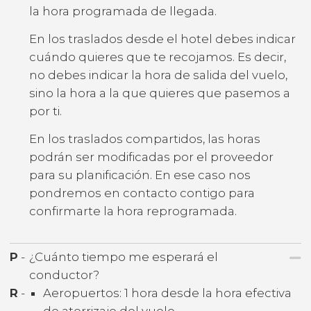
la hora programada de llegada.
En los traslados desde el hotel debes indicar
cuándo quieres que te recojamos. Es decir,
no debes indicar la hora de salida del vuelo,
sino la hora a la que quieres que pasemos a
por ti.
En los traslados compartidos, las horas
podrán ser modificadas por el proveedor
para su planificación. En ese caso nos
pondremos en contacto contigo para
confirmarte la hora reprogramada.
P
-
¿Cuánto tiempo me esperará el
conductor?
R
-
Aeropuertos: 1 hora desde la hora efectiva
de aterrizaje del vuelo.