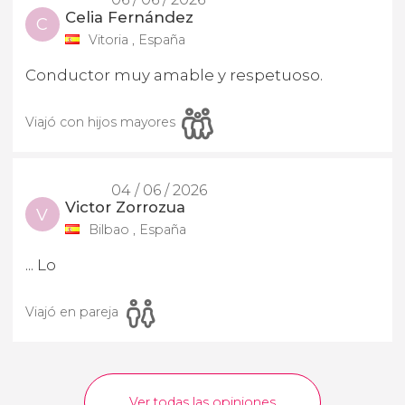
Celia Fernández
C
Vitoria , España
Conductor muy amable y respetuoso.
Viajó con hijos mayores
04 / 06 / 2026
Victor Zorrozua
V
Bilbao , España
... Lo
Viajó en pareja
Ver todas las opiniones