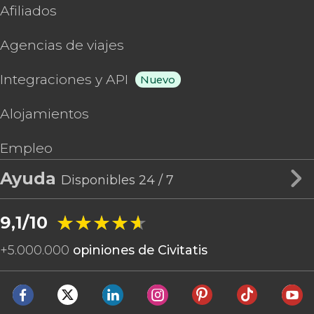
Afiliados
Agencias de viajes
Integraciones y API
Nuevo
Alojamientos
Empleo
Ayuda
Disponibles 24 / 7
★★★★★
★★★★★
9,1/10
+
5.000.000
opiniones de Civitatis