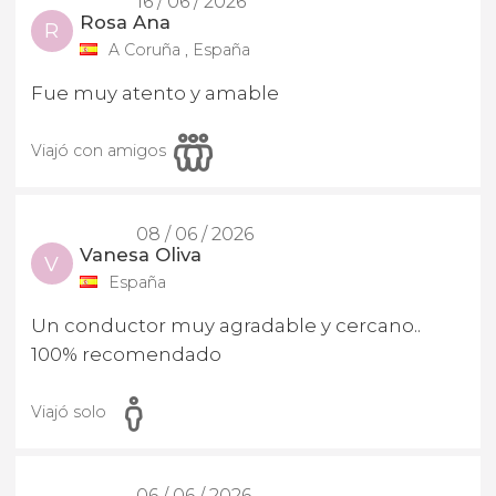
16 / 06 / 2026
Rosa Ana
R
A Coruña , España
Fue muy atento y amable
Viajó con amigos
08 / 06 / 2026
Vanesa Oliva
V
España
Un conductor muy agradable y cercano..
100% recomendado
Viajó solo
06 / 06 / 2026