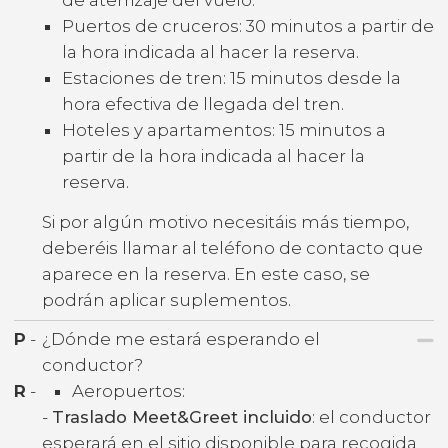
Puertos de cruceros: 30 minutos a partir de
la hora indicada al hacer la reserva.
Estaciones de tren: 15 minutos desde la
hora efectiva de llegada del tren.
Hoteles y apartamentos: 15 minutos a
partir de la hora indicada al hacer la
reserva.
Si por algún motivo necesitáis más tiempo,
deberéis llamar al teléfono de contacto que
aparece en la reserva. En este caso, se
podrán aplicar suplementos.
P
-
¿Dónde me estará esperando el
conductor?
R
-
Aeropuertos:
-
Traslado Meet&Greet incluido
: el conductor
esperará en el sitio disponible para recogida