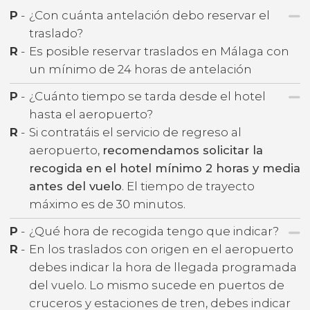
P
-
¿Con cuánta antelación debo reservar el
traslado?
R
-
Es posible reservar traslados en Málaga con
un mínimo de 24 horas de antelación
P
-
¿Cuánto tiempo se tarda desde el hotel
hasta el aeropuerto?
R
-
Si contratáis el servicio de regreso al
aeropuerto,
recomendamos solicitar la
recogida en el hotel mínimo 2 horas y media
antes del vuelo
. El tiempo de trayecto
máximo es de 30 minutos.
P
-
¿Qué hora de recogida tengo que indicar?
R
-
En los traslados con origen en el aeropuerto
debes indicar la hora de llegada programada
del vuelo. Lo mismo sucede en puertos de
cruceros y estaciones de tren, debes indicar