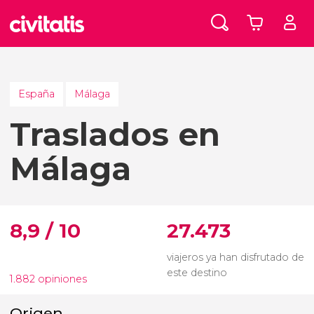
España
Málaga
Traslados en
Málaga
8,9 / 10
27.473
viajeros ya han disfrutado de
este destino
1.882 opiniones
Origen