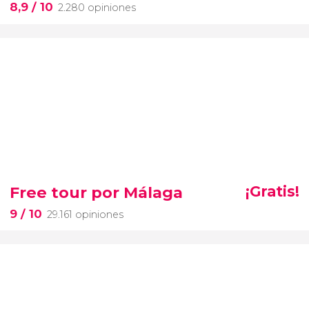
8,9
/ 10
2.280 opiniones
Free tour por Málaga
¡Gratis!
9
/ 10
29.161 opiniones