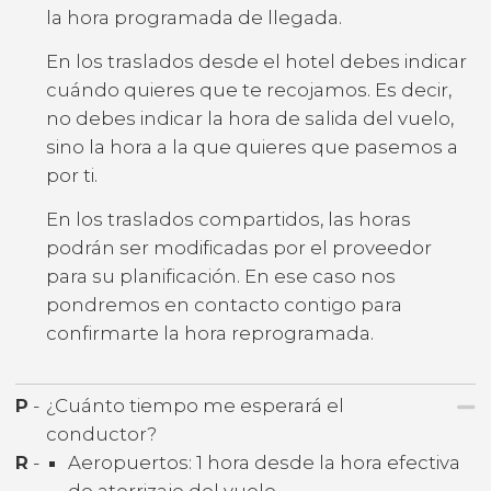
la hora programada de llegada.
En los traslados desde el hotel debes indicar
cuándo quieres que te recojamos. Es decir,
no debes indicar la hora de salida del vuelo,
sino la hora a la que quieres que pasemos a
por ti.
En los traslados compartidos, las horas
podrán ser modificadas por el proveedor
para su planificación. En ese caso nos
pondremos en contacto contigo para
confirmarte la hora reprogramada.
P
-
¿Cuánto tiempo me esperará el
conductor?
R
-
Aeropuertos: 1 hora desde la hora efectiva
de aterrizaje del vuelo.