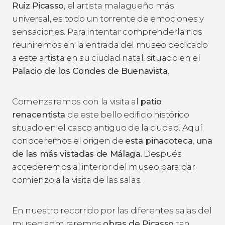
Ruiz Picasso
, el artista malagueño más
universal, es todo un torrente de emociones y
sensaciones. Para intentar comprenderla nos
reuniremos en la entrada del museo dedicado
a este artista en su ciudad natal, situado en el
Palacio de los Condes de Buenavista
.
Comenzaremos con la visita al
patio
renacentista
de este bello edificio histórico
situado en el casco antiguo de la ciudad. Aquí
conoceremos el origen de
esta pinacoteca, una
de las más vistadas de Málaga
. Después
accederemos al interior del museo para dar
comienzo a la visita de las salas.
En nuestro recorrido por las diferentes salas del
museo admiraremos
obras de Picasso
tan