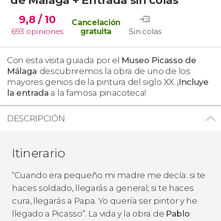
9,8
/ 10
Cancelación
693
opiniones
gratuita
Sin colas
Con esta visita guiada por el
Museo Picasso de
Málaga
descubriremos la obra de uno de los
mayores genios de la pintura del siglo XX. ¡
Incluye
la entrada
a la famosa pinacoteca!
DESCRIPCIÓN
Itinerario
“Cuando era pequeño mi madre me decía: si te
haces soldado, llegarás a general; si te haces
cura, llegarás a Papa. Yo quería ser pintor y he
llegado a Picasso”. La vida y la obra de
Pablo