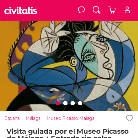
España
Málaga
Museo Picasso Málaga
Visita guiada por el Museo Picasso
de Málaga + Entrada sin colas