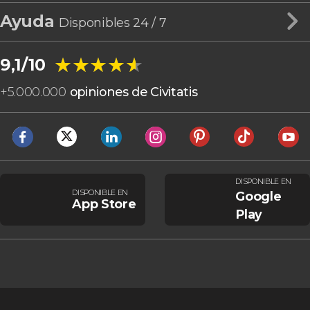
Ayuda
Disponibles 24 / 7
★★★★★
★★★★★
9,1/10
+
5.000.000
opiniones de Civitatis
DISPONIBLE EN
DISPONIBLE EN
Google
App Store
Play