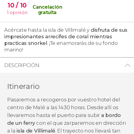
10
/ 10
Cancelación
1
opinión
gratuita
Acércate hasta la isla de Villimalé y
disfruta de sus
impresionantes arrecifes de coral mientras
practicas snorkel
. ¡Te enamorarás de su fondo
marino!
DESCRIPCIÓN
Itinerario
Pasaremos a recogeros por vuestro hotel del
centro de Malé
a las 14:30 horas. Desde allí os
llevaremos hasta el puerto para subir
a bordo
de un ferry
con el que zarparemos en dirección
a la
isla de Villimalé
. El trayecto nos llevará tan