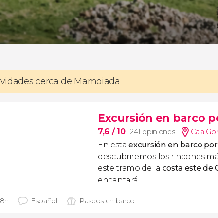
tividades cerca de Mamoiada
Excursión en barco po
7,6
/ 10
241 opiniones
Cala Go
En esta
excursión en barco por 
descubriremos los rincones m
este tramo de la
costa este de
encantará!
 8h
Español
Paseos en barco