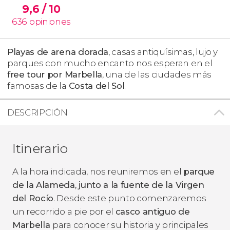
9,6
/ 10
636
opiniones
Playas de arena dorada
, casas antiquísimas, lujo y
parques con mucho encanto nos esperan en el
free tour por Marbella
, una de las ciudades más
famosas de la
Costa del Sol
.
DESCRIPCIÓN
Itinerario
A la hora indicada, nos reuniremos en el
parque
de la Alameda, junto a la fuente de la Virgen
del Rocío
. Desde este punto comenzaremos
un recorrido a pie por el
casco antiguo de
Marbella
para conocer su historia y principales