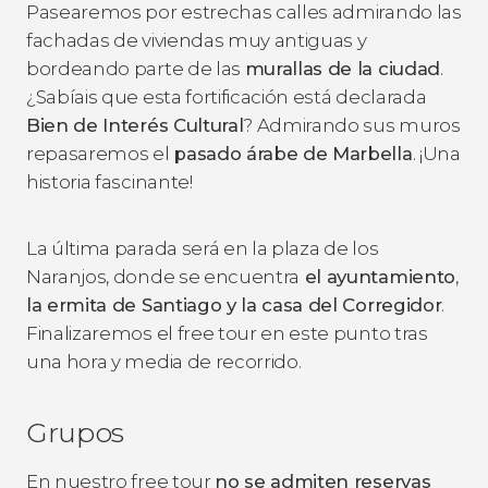
Pasearemos por estrechas calles admirando las
fachadas de viviendas muy antiguas y
bordeando parte de las
murallas de la ciudad
.
¿Sabíais que esta fortificación está declarada
Bien de Interés Cultural
? Admirando sus muros
repasaremos el
pasado árabe de Marbella
. ¡Una
historia fascinante!
La última parada será en la plaza de los
Naranjos, donde se encuentra
el ayuntamiento
,
la ermita de Santiago y la casa del Corregidor
.
Finalizaremos el free tour en este punto tras
una hora y media de recorrido.
Grupos
En nuestro free tour
no se admiten reservas