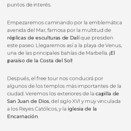
puntos de interés.
Empezaremos caminando por la emblemática
avenida del Mar, famosa por la multitud de
réplicas de esculturas de Dalí
que presiden
este paseo. Llegaremos así a la playa de Venus,
una de las principales bahías de Marbella.
¡El
paraíso de la Costa del Sol!
Después, el free tour nos conducirá por
algunos de los templos más importantes de la
ciudad. Veremos los exteriores de la
capilla de
San Juan de Dios
, del siglo XVI y muy vinculada
a los Reyes Católicos, y la
iglesia de la
Encarnación
.