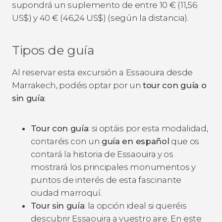
supondrá un suplemento de entre 10
€
(11,56
US$
) y 40
€
(46,24
US$
) (según la distancia).
Tipos de guía
Al reservar esta excursión a Essaouira desde
Marrakech, podéis optar por un
tour con guía o
sin guía
:
Tour con guía
: si optáis por esta modalidad,
contaréis con un
guía en español
que os
contará la historia de Essaouira y os
mostrará los principales monumentos y
puntos de interés de esta fascinante
ciudad marroquí.
Tour sin guía
: la opción ideal si queréis
descubrir Essaouira a vuestro aire. En este