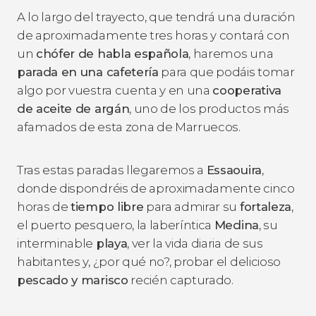
A lo largo del trayecto, que tendrá una duración
de aproximadamente tres horas y contará con
un
chófer de habla española
, haremos una
parada en una cafetería
para que podáis tomar
algo por vuestra cuenta y en una
cooperativa
de aceite de argán
, uno de los productos más
afamados de esta zona de Marruecos.
Tras estas paradas llegaremos a
Essaouira
,
donde dispondréis de aproximadamente cinco
horas de
tiempo libre
para admirar su
fortaleza
,
el puerto pesquero, la laberíntica
Medina
, su
interminable
playa
, ver la vida diaria de sus
habitantes y, ¿por qué no?, probar el delicioso
pescado y marisco
recién capturado.