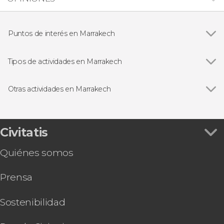
Puntos de interés en Marrakech
Ver todas
Mezquita Koutoubia o Kutubía
Desierto de Agafay
Tipos de actividades en Marrakech
Desierto de Merzouga
Ver todas
Visitas guiadas y free tours en Marrakech
Cordillera del Atlas
Excursiones de un día desde Marrakech
Otras actividades en Marrakech
Plaza Jemaa el-Fnaa
Circuitos por Marruecos desde Marrakech
Ver todas
Excursión de 3 días al desierto de Merzouga
Quads en Marrakech
Free tour por Marrakech
Gastronomía y enoturismo en Marrakech
Baño o masaje en el hammam Click Riad & Spa
Civitatis
Buggies en Marrakech
Excursión de 2 días al desierto de Zagora
Quiénes somos
Paseo en globo por el norte de Marrakech
Excursión privada al desierto de 2, 3 o 4 días
Prensa
Paseo en camello por el palmeral
Cena y espectáculo de fantasía en Chez Ali
Tour en moto de agua por el lago Lalla
Sostenibilidad
Takerkoust