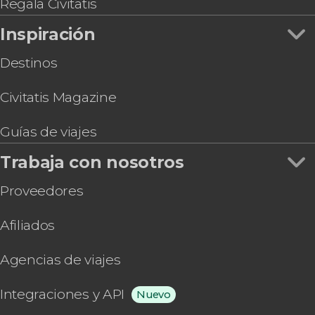
Ruta de 2 o 3 días de trekking por el monte
Regala Civitatis
Toubkal
Inspiración
Destinos
Civitatis Magazine
Guías de viajes
Trabaja con nosotros
Proveedores
Afiliados
Agencias de viajes
Integraciones y API
Nuevo