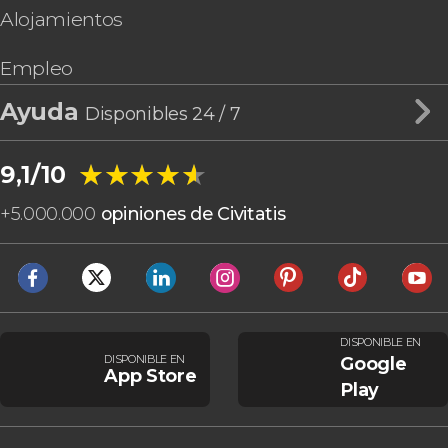
Alojamientos
Empleo
Ayuda
Disponibles 24 / 7
★★★★★
★★★★★
9,1/10
+
5.000.000
opiniones de Civitatis
DISPONIBLE EN
DISPONIBLE EN
Google
App Store
Play