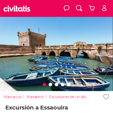
Marruecos
Marrakech
Excursiones de un día desde Marrakech
Excursión a Essaouira