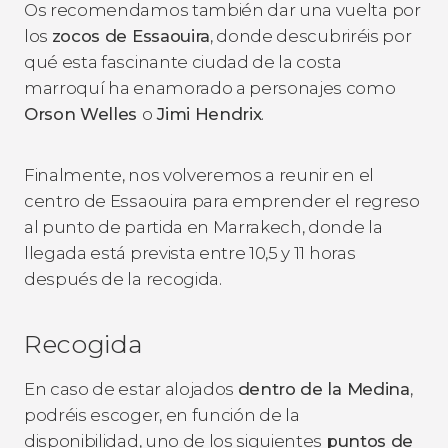
Os recomendamos también dar una vuelta por
los
zocos de Essaouira
, donde descubriréis por
qué esta fascinante ciudad de la costa
marroquí ha enamorado a personajes como
Orson Welles
o
Jimi Hendrix
.
Finalmente, nos volveremos a reunir en el
centro de Essaouira para emprender el regreso
al punto de partida en Marrakech, donde la
llegada está prevista entre 10,5 y 11 horas
después de la recogida.
Recogida
En caso de estar alojados
dentro de la Medina
,
podréis escoger, en función de la
disponibilidad, uno de los siguientes
puntos de