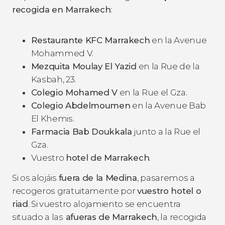
recogida en Marrakech
:
Restaurante KFC Marrakech
en la Avenue
Mohammed V.
Mezquita Moulay El Yazid
en la Rue de la
Kasbah, 23.
Colegio Mohamed V
en la Rue el Gza.
Colegio Abdelmoumen
en la Avenue Bab
El Khemis.
Farmacia Bab Doukkala
junto a la Rue el
Gza.
Vuestro
hotel de Marrakech
.
Si os alojáis
fuera de la Medina
, pasaremos a
recogeros gratuitamente por
vuestro hotel o
riad
. Si vuestro alojamiento se encuentra
situado a las
afueras de Marrakech
, la recogida