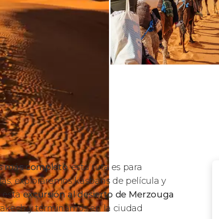
as más completo
, esta ruta es para
las, exploraremos kasbahs de película y
e esta
excursión al desierto de Merzouga
rrakech y terminamos en la ciudad