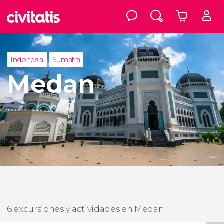
Indonesia
Sumatra
Medan
6 excursiones y actividades en Medan