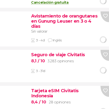
Cancelación gratuita
Avistamiento de orangutanes
en Gunung Leuser en 3 o 4
días
Sin valorar
3 - 4d
Inglés
Seguro de viaje Civitatis
8,1
/ 10
3.283 opiniones
3 - 31d
Tarjeta eSIM Civitatis
Indonesia
8,4
/ 10
28 opiniones