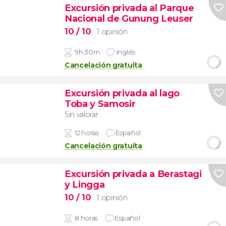
Excursión privada al Parque
Nacional de Gunung Leuser
10
/ 10
1 opinión
9h 30m
Inglés
Cancelación gratuita
Excursión privada al lago
Toba y Samosir
Sin valorar
12 horas
Español
Cancelación gratuita
Excursión privada a Berastagi
y Lingga
10
/ 10
1 opinión
8 horas
Español