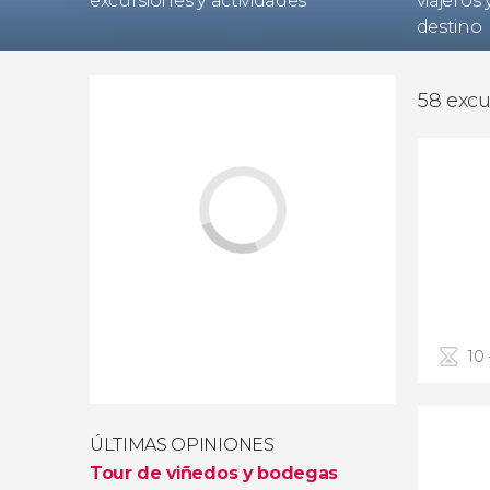
excursiones y actividades
viajeros
destino
58 excu
10 
ÚLTIMAS OPINIONES
Tour de viñedos y bodegas