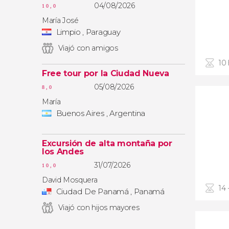
04/08/2026
10,0
María José
Limpio , Paraguay
Viajó con amigos
10
Free tour por la Ciudad Nueva
05/08/2026
8,0
María
Buenos Aires , Argentina
Excursión de alta montaña por
los Andes
31/07/2026
10,0
David Mosquera
14 
Ciudad De Panamá , Panamá
Viajó con hijos mayores