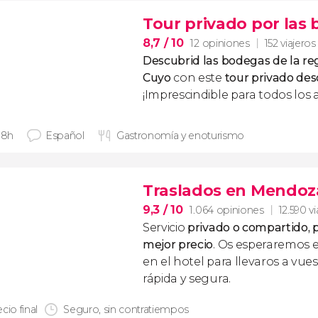
Tour privado por las
8,7
/ 10
12 opiniones
152 viajeros
Descubrid las bodegas de la re
Cuyo
con este
tour privado de
¡Imprescindible para todos los 
 8h
Español
Gastronomía y enoturismo
Traslados en Mendoz
9,3
/ 10
1.064 opiniones
12.590 vi
Servicio
privado o compartido, p
mejor precio
. Os esperaremos 
en el hotel para llevaros a vue
rápida y segura.
cio final
Seguro, sin contratiempos