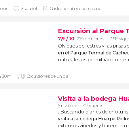
horas
Español
Gastronomía y enoturismo
Excursión al Parque 
7,9
/ 10
279 opiniones
3.515 viaje
Olvidaos del estrés y las prisas
en el Parque Termal de Cache
naturales os permitirán contem
h 30m
Excursiones de un día
Visita a la bodega Hu
Sin valorar
49 viajeros
¿Buscando planes de enoturis
visita a la bodega Huarpe Riglo
extensos viñedos y haremos 