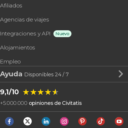
Afiliados
Agencias de viajes
Integraciones y API
Nuevo
Alojamientos
Empleo
Ayuda
Disponibles 24 / 7
★★★★★
★★★★★
9,1/10
+
5.000.000
opiniones de Civitatis