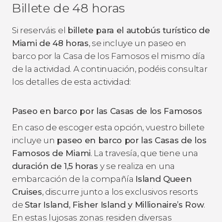
Billete de 48 horas
Si reserváis el
billete para el autobús turístico de
Miami de 48 horas
, se incluye un paseo en
barco por la Casa de los Famosos el mismo día
de la actividad. A continuación, podéis consultar
los detalles de esta actividad:
Paseo en barco por las Casas de los Famosos
En caso de escoger esta opción, vuestro billete
incluye un
paseo en barco por las Casas de los
Famosos de Miami
. La travesía, que tiene una
duración de 1,5 horas
y se realiza en una
embarcación de la compañía
Island Queen
Cruises
, discurre junto a los exclusivos resorts
de
Star Island, Fisher Island y Millionaire’s Row
.
En estas lujosas zonas residen diversas