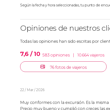
Según la fecha y hora seleccionadas, tu punto de encue
Opiniones de nuestros cl
Todas las opiniones han sido escritas por clie
7,6 / 10
583 opiniones
|
10.664 viajeros
76 fotos de viajeros
22 / Mar / 2026
Muy conformes con la excursión. Es la misma q
Precio muy bueno y cumplió con creces las ex