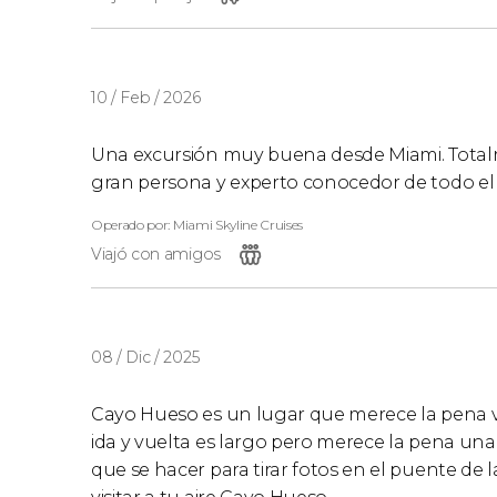
10 / Feb / 2026
Una excursión muy buena desde Miami. Total
gran persona y experto conocedor de todo el 
Operado por: Miami Skyline Cruises
Viajó con amigos
08 / Dic / 2025
Cayo Hueso es un lugar que merece la pena visit
ida y vuelta es largo pero merece la pena una
que se hacer para tirar fotos en el puente de l