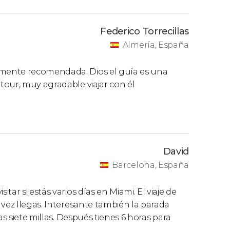
Federico Torrecillas
Almería, España
mente recomendada. Dios el guía es una
tour, muy agradable viajar con él
David
Barcelona, España
ar si estás varios días en Miami. El viaje de
 vez llegas. Interesante también la parada
as siete millas. Después tienes 6 horas para