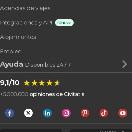
Agencias de viajes
Integraciones y API
Nuevo
Alojamientos
Empleo
Ayuda
Disponibles 24 / 7
★★★★★
★★★★★
9,1/10
+
5.000.000
opiniones de Civitatis