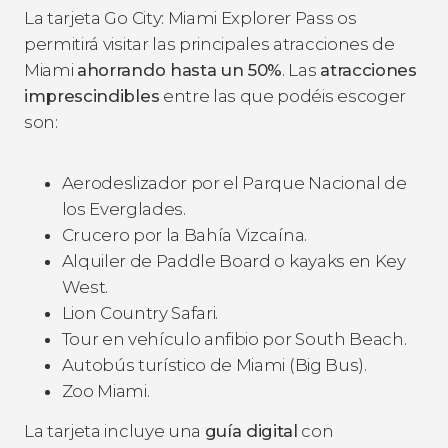
La tarjeta Go City: Miami Explorer Pass os
permitirá visitar las principales atracciones de
Miami
ahorrando hasta un 50%
. Las
atracciones
imprescindibles
entre las que podéis escoger
son:
Aerodeslizador por el Parque Nacional de
los Everglades.
Crucero por la Bahía Vizcaína.
Alquiler de Paddle Board o kayaks en Key
West.
Lion Country Safari.
Tour en vehículo anfibio por South Beach.
Autobús turístico de Miami (Big Bus).
Zoo Miami.
La tarjeta incluye una
guía digital
con