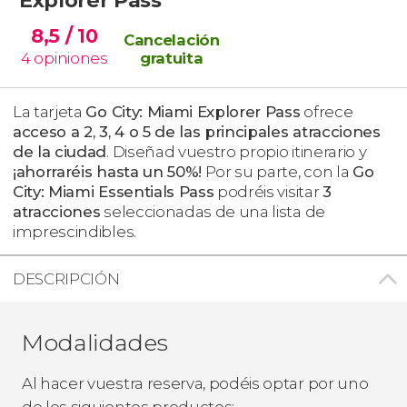
8,5
/ 10
Cancelación
4
opiniones
gratuita
La tarjeta
Go City: Miami Explorer Pass
ofrece
acceso a 2, 3, 4 o 5 de las principales atracciones
de la ciudad
. Diseñad vuestro propio itinerario y
¡ahorraréis hasta un 50%!
Por su parte, con la
Go
City: Miami Essentials Pass
podréis visitar
3
atracciones
seleccionadas de una lista de
imprescindibles.
DESCRIPCIÓN
Modalidades
Al hacer vuestra reserva, podéis optar por uno
de los siguientes productos: