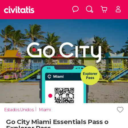
Estados Unidos
Miami
Go City Miami Essentials Pass o
Explorer Pass