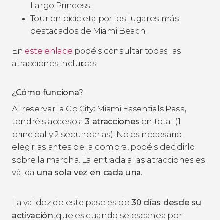
Largo Princess.
Tour en bicicleta por los lugares más
destacados de Miami Beach.
En
este enlace
podéis consultar todas las
atracciones incluidas.
¿Cómo funciona?
Al reservar la Go City: Miami Essentials Pass,
tendréis acceso a
3 atracciones
en total (1
principal y 2 secundarias). No es necesario
elegirlas antes de la compra, podéis decidirlo
sobre la marcha. La entrada a las atracciones es
válida
una sola vez en cada una
.
La validez de este pase es de
30 días desde su
activación
, que es cuando se escanea por