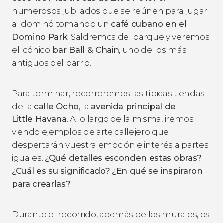
numerosos jubilados que se reúnen para jugar
al dominó tomando un
café cubano en el
Domino Park
. Saldremos del parque y veremos
el icónico
bar Ball & Chain
, uno de los más
antiguos del barrio.
Para terminar, recorreremos las típicas tiendas
de la
calle Ocho
,
la
avenida principal de
Little
Havana
. A lo largo de la misma, iremos
viendo ejemplos de arte callejero que
despertarán vuestra emoción e interés a partes
iguales.
¿Qué detalles esconden estas obras?
¿Cuál es su significado? ¿En qué se inspiraron
para crearlas?
Durante el recorrido, además de los murales, os