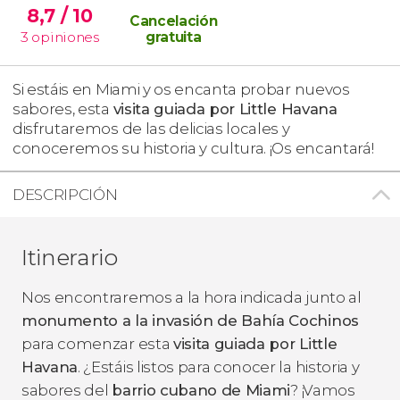
8,7
/ 10
Cancelación
3
opiniones
gratuita
Si estáis en Miami y os encanta probar nuevos
sabores, esta
visita guiada por Little Havana
disfrutaremos de las delicias locales y
conoceremos su historia y cultura. ¡Os encantará!
DESCRIPCIÓN
Itinerario
Nos encontraremos a la hora indicada junto al
monumento a la invasión de Bahía Cochinos
para comenzar esta
visita guiada por Little
Havana
. ¿Estáis listos para conocer la historia y
sabores del
barrio cubano de Miami
? ¡Vamos