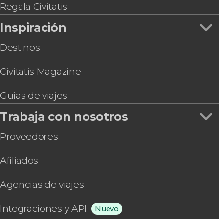
Tour por el LoanDepot Park, el estadio de los
Regala Civitatis
Marlins
Inspiración
Destinos
Civitatis Magazine
Guías de viajes
Trabaja con nosotros
Proveedores
Afiliados
Agencias de viajes
Integraciones y API
Nuevo