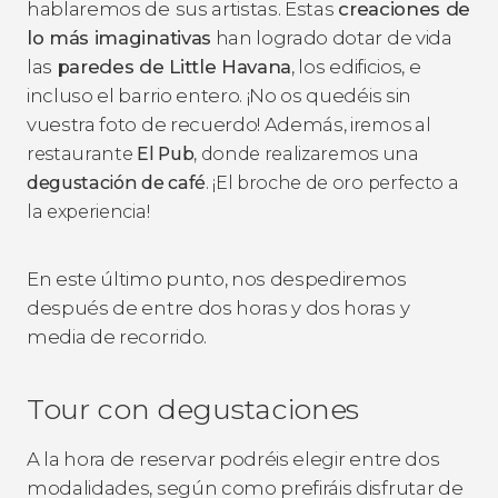
hablaremos de
sus artistas. Estas
creaciones de
lo más imaginativas
han logrado dotar de vida
las
paredes de Little Havana
, los edificios, e
incluso el barrio entero. ¡No os quedéis sin
vuestra foto de recuerdo! Además, i
remos al
restaurante
El Pub
, donde realizaremos una
degustación de café
. ¡El broche de oro perfecto a
la experiencia!
En este último punto, nos despediremos
después de entre dos horas y dos horas y
media de recorrido.
Tour con degustaciones
A la hora de reservar podréis elegir entre dos
modalidades, según como prefiráis disfrutar de