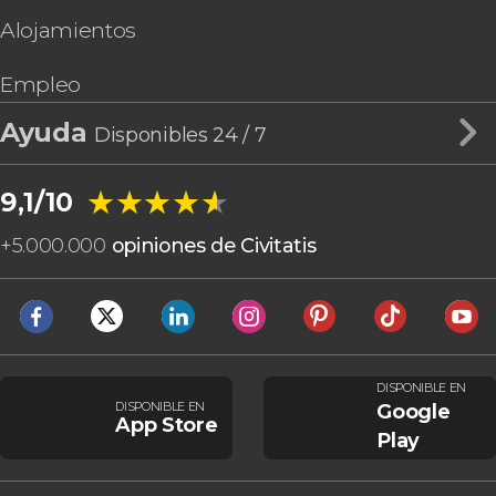
Alojamientos
Empleo
Ayuda
Disponibles 24 / 7
★★★★★
★★★★★
9,1/10
+
5.000.000
opiniones de Civitatis
DISPONIBLE EN
DISPONIBLE EN
Google
App Store
Play