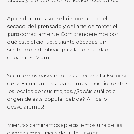
tabaco
y la elaboración de los icónicos puros.
Aprenderemos sobre la importancia del
secado, del prensado y del arte de torcer el
puro
correctamente. Comprenderemos por
qué este oficio fue, durante décadas, un
símbolo de identidad para la comunidad
cubana en Miami.
Seguiremos paseando hasta llegar a
La
Esquina
de la Fama
, un restaurante muy conocido entre
los locales por sus mojitos. ¿Sabéis cuál es el
origen de esta popular bebida? ¡Allí os lo
desvelaremos!
Mientras caminamos apreciaremos una de las
escenas más típicas de Little Havana: